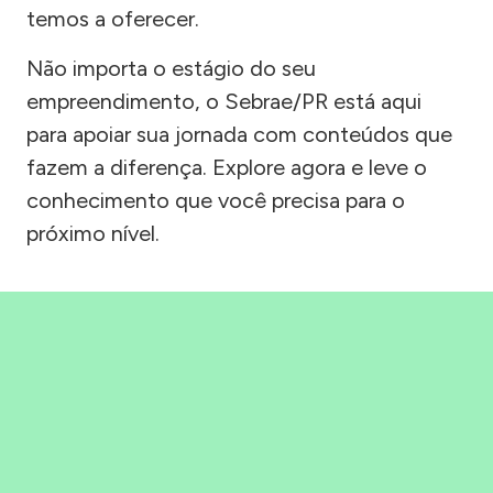
temos a oferecer.
Não importa o estágio do seu
empreendimento, o Sebrae/PR está aqui
para apoiar sua jornada com conteúdos que
fazem a diferença. Explore agora e leve o
conhecimento que você precisa para o
próximo nível.
Precisou, Clicou, empreendeu!
Saber mais