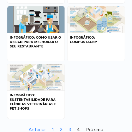
INFOGRÁFICO: COMO USAR O
INFOGRÁFICO:
DESIGN PARA MELHORAR O
COMPOSTAGEM
SEU RESTAURANTE
INFOGRÁFICO:
SUSTENTABILIDADE PARA
CLÍNICAS VETERINÁRIAS E
PET SHOPS
Anterior
1
2
3
4
Próximo