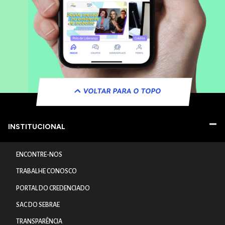
VOLTAR PARA O TOPO
INSTITUCIONAL
ENCONTRE-NOS
TRABALHE CONOSCO
PORTAL DO CREDENCIADO
SAC DO SEBRAE
TRANSPARÊNCIA