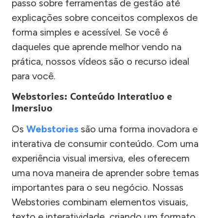
passo sobre ferramentas de gestão até
explicações sobre conceitos complexos de
forma simples e acessível. Se você é
daqueles que aprende melhor vendo na
prática, nossos vídeos são o recurso ideal
para você.
Webstories: Conteúdo Interativo e
Imersivo
Os
Webstories
são uma forma inovadora e
interativa de consumir conteúdo. Com uma
experiência visual imersiva, eles oferecem
uma nova maneira de aprender sobre temas
importantes para o seu negócio. Nossas
Webstories combinam elementos visuais,
texto e interatividade, criando um formato