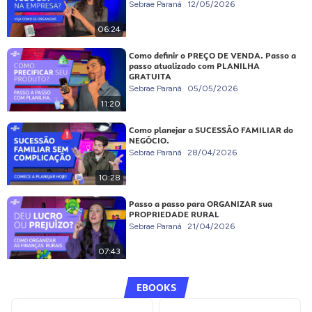
Sebrae Paraná
12/05/2026
06:24
Como definir o PREÇO DE VENDA. Passo a
passo atualizado com PLANILHA
GRATUITA
Sebrae Paraná
05/05/2026
11:20
Como planejar a SUCESSÃO FAMILIAR do
NEGÓCIO.
Sebrae Paraná
28/04/2026
10:28
Passo a passo para ORGANIZAR sua
PROPRIEDADE RURAL
Sebrae Paraná
21/04/2026
07:43
EBOOKS