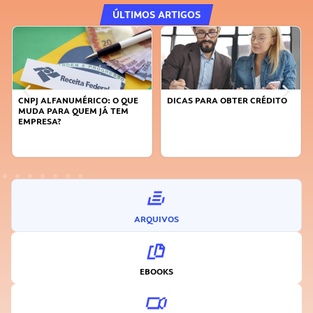
ÚLTIMOS ARTIGOS
DICAS PARA OBTER CRÉDITO
FAÇA A DIFERENÇA: SEJA
SUSTENTÁVEL, SEJA
INOVADOR
ARQUIVOS
EBOOKS