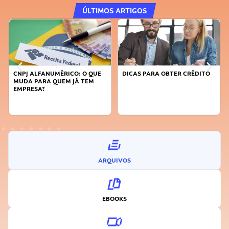
ÚLTIMOS ARTIGOS
CNPJ ALFANUMÉRICO: O QUE
DICAS PARA OBTER CRÉDITO
MUDA PARA QUEM JÁ TEM
EMPRESA?
ARQUIVOS
EBOOKS