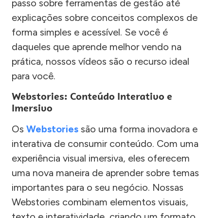
passo sobre ferramentas de gestão até
explicações sobre conceitos complexos de
forma simples e acessível. Se você é
daqueles que aprende melhor vendo na
prática, nossos vídeos são o recurso ideal
para você.
Webstories: Conteúdo Interativo e
Imersivo
Os
Webstories
são uma forma inovadora e
interativa de consumir conteúdo. Com uma
experiência visual imersiva, eles oferecem
uma nova maneira de aprender sobre temas
importantes para o seu negócio. Nossas
Webstories combinam elementos visuais,
texto e interatividade, criando um formato