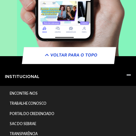
VOLTAR PARA O TOPO
INSTITUCIONAL
ENCONTRE-NOS
TRABALHE CONOSCO
PORTAL DO CREDENCIADO
SAC DO SEBRAE
TRANSPARÊNCIA