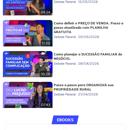
Sebrae Paraná
12/05/2026
06:24
Como definir o PREÇO DE VENDA. Passo a
passo atualizado com PLANILHA
GRATUITA
Sebrae Paraná
05/05/2026
11:20
Como planejar a SUCESSÃO FAMILIAR do
NEGÓCIO.
Sebrae Paraná
28/04/2026
10:28
Passo a passo para ORGANIZAR sua
PROPRIEDADE RURAL
Sebrae Paraná
21/04/2026
07:43
EBOOKS