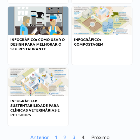
INFOGRÁFICO: COMO USAR O
INFOGRÁFICO:
DESIGN PARA MELHORAR O
COMPOSTAGEM
SEU RESTAURANTE
INFOGRÁFICO:
SUSTENTABILIDADE PARA
CLÍNICAS VETERINÁRIAS E
PET SHOPS
Anterior
1
2
3
4
Próximo