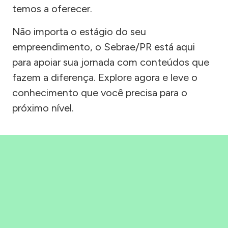
temos a oferecer.
Não importa o estágio do seu
empreendimento, o Sebrae/PR está aqui
para apoiar sua jornada com conteúdos que
fazem a diferença. Explore agora e leve o
conhecimento que você precisa para o
próximo nível.
Precisou, Clicou, empreendeu!
Saber mais