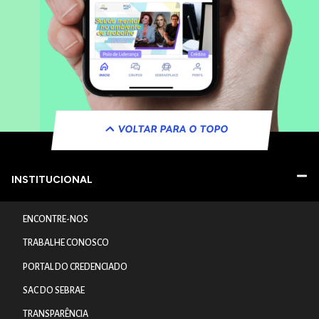
VOLTAR PARA O TOPO
INSTITUCIONAL
ENCONTRE-NOS
TRABALHE CONOSCO
PORTAL DO CREDENCIADO
SAC DO SEBRAE
TRANSPARÊNCIA