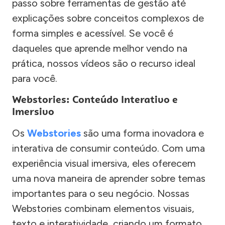
passo sobre ferramentas de gestão até
explicações sobre conceitos complexos de
forma simples e acessível. Se você é
daqueles que aprende melhor vendo na
prática, nossos vídeos são o recurso ideal
para você.
Webstories: Conteúdo Interativo e
Imersivo
Os
Webstories
são uma forma inovadora e
interativa de consumir conteúdo. Com uma
experiência visual imersiva, eles oferecem
uma nova maneira de aprender sobre temas
importantes para o seu negócio. Nossas
Webstories combinam elementos visuais,
texto e interatividade, criando um formato