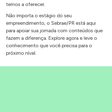
temos a oferecer.
Não importa o estágio do seu
empreendimento, o Sebrae/PR está aqui
para apoiar sua jornada com conteúdos que
fazem a diferença. Explore agora e leve o
conhecimento que você precisa para o
próximo nível.
Precisou, Clicou, empreendeu!
Saber mais