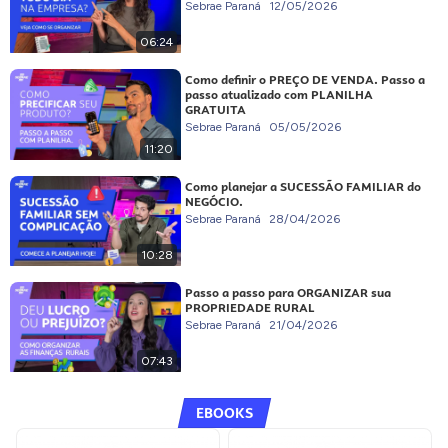
Sebrae Paraná
12/05/2026
06:24
Como definir o PREÇO DE VENDA. Passo a
passo atualizado com PLANILHA
GRATUITA
Sebrae Paraná
05/05/2026
11:20
Como planejar a SUCESSÃO FAMILIAR do
NEGÓCIO.
Sebrae Paraná
28/04/2026
10:28
Passo a passo para ORGANIZAR sua
PROPRIEDADE RURAL
Sebrae Paraná
21/04/2026
07:43
EBOOKS