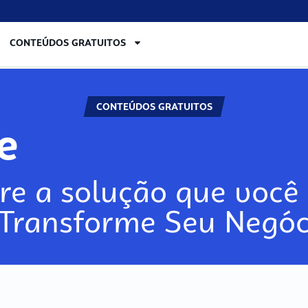
CONTEÚDOS GRATUITOS
CONTEÚDOS GRATUITOS
re
re a solução que você 
 Transforme Seu Negóc