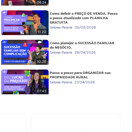
06:24
Como definir o PREÇO DE VENDA. Passo
a passo atualizado com PLANILHA
GRATUITA
Sebrae Paraná
05/05/2026
11:20
Como planejar a SUCESSÃO FAMILIAR
do NEGÓCIO.
Sebrae Paraná
28/04/2026
10:28
Passo a passo para ORGANIZAR sua
PROPRIEDADE RURAL
Sebrae Paraná
21/04/2026
07:43