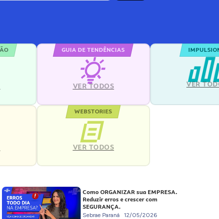
ÇÃO
GUIA DE TENDÊNCIAS
IMPULSIO
VER TOD
S
VER TODOS
WEBSTORIES
VER TODOS
S
Como ORGANIZAR sua EMPRESA.
Reduzir erros e crescer com
SEGURANÇA.
Sebrae Paraná
12/05/2026