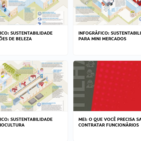
ICO: SUSTENTABILIDADE
INFOGRÁFICO: SUSTENTABIL
ÕES DE BELEZA
PARA MINI MERCADOS
ICO: SUSTENTABILIDADE
MEI: O QUE VOCÊ PRECISA S
NOCULTURA
CONTRATAR FUNCIONÁRIOS