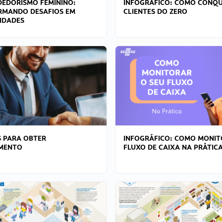
EDORISMO FEMININO:
INFOGRÁFICO: COMO CONQU
RMANDO DESAFIOS EM
CLIENTES DO ZERO
IDADES
 PARA OBTER
INFOGRÁFICO: COMO MONIT
AMENTO
FLUXO DE CAIXA NA PRÁTIC