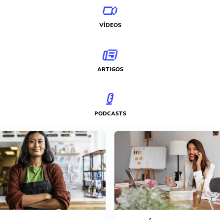
VÍDEOS
ARTIGOS
PODCASTS