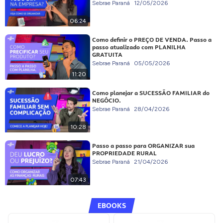
Sebrae Paraná
12/05/2026
06:24
Como definir o PREÇO DE VENDA. Passo a
passo atualizado com PLANILHA
GRATUITA
Sebrae Paraná
05/05/2026
11:20
Como planejar a SUCESSÃO FAMILIAR do
NEGÓCIO.
Sebrae Paraná
28/04/2026
10:28
Passo a passo para ORGANIZAR sua
PROPRIEDADE RURAL
Sebrae Paraná
21/04/2026
07:43
EBOOKS