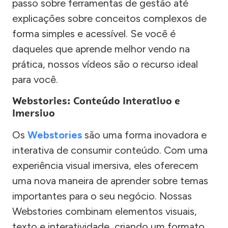
passo sobre ferramentas de gestão até
explicações sobre conceitos complexos de
forma simples e acessível. Se você é
daqueles que aprende melhor vendo na
prática, nossos vídeos são o recurso ideal
para você.
Webstories: Conteúdo Interativo e
Imersivo
Os
Webstories
são uma forma inovadora e
interativa de consumir conteúdo. Com uma
experiência visual imersiva, eles oferecem
uma nova maneira de aprender sobre temas
importantes para o seu negócio. Nossas
Webstories combinam elementos visuais,
texto e interatividade, criando um formato