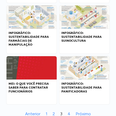
INFOGRÁFICO:
INFOGRÁFICO:
SUSTENTABILIDADE PARA
SUSTENTABILIDADE PARA
FARMÁCIAS DE
SUINOCULTURA
MANIPULAÇÃO
MEI: O QUE VOCÊ PRECISA
INFOGRÁFICO:
SABER PARA CONTRATAR
SUSTENTABILIDADE PARA
FUNCIONÁRIOS
PANIFICADORAS
Anterior
1
2
3
4
Próximo