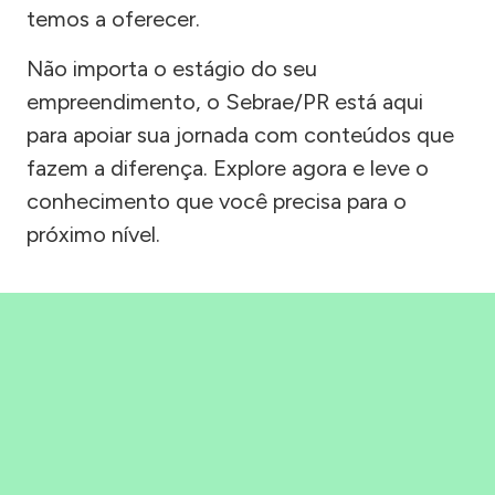
temos a oferecer.
Não importa o estágio do seu
empreendimento, o Sebrae/PR está aqui
para apoiar sua jornada com conteúdos que
fazem a diferença. Explore agora e leve o
conhecimento que você precisa para o
próximo nível.
Precisou, Clicou, empreendeu!
Saber mais