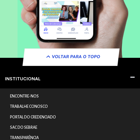
VOLTAR PARA O TOPO
INSTITUCIONAL
ENCONTRE-NOS
TRABALHE CONOSCO
PORTAL DO CREDENCIADO
SAC DO SEBRAE
TRANSPARÊNCIA