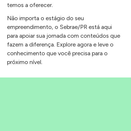
temos a oferecer.
Não importa o estágio do seu
empreendimento, o Sebrae/PR está aqui
para apoiar sua jornada com conteúdos que
fazem a diferença. Explore agora e leve o
conhecimento que você precisa para o
próximo nível.
Precisou, Clicou, empreendeu!
Saber mais