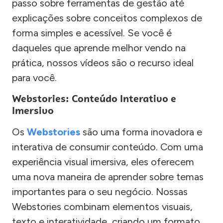
passo sobre ferramentas de gestão até
explicações sobre conceitos complexos de
forma simples e acessível. Se você é
daqueles que aprende melhor vendo na
prática, nossos vídeos são o recurso ideal
para você.
Webstories: Conteúdo Interativo e
Imersivo
Os
Webstories
são uma forma inovadora e
interativa de consumir conteúdo. Com uma
experiência visual imersiva, eles oferecem
uma nova maneira de aprender sobre temas
importantes para o seu negócio. Nossas
Webstories combinam elementos visuais,
texto e interatividade, criando um formato