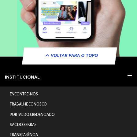
VOLTAR PARA O TOPO
INSTITUCIONAL
ENCONTRE-NOS
TRABALHE CONOSCO
PORTAL DO CREDENCIADO
SAC DO SEBRAE
TRANSPARÊNCIA