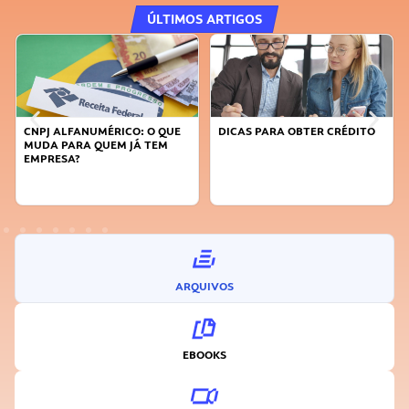
ÚLTIMOS ARTIGOS
CNPJ ALFANUMÉRICO: O QUE
DICAS PARA OBTER CRÉDITO
MUDA PARA QUEM JÁ TEM
EMPRESA?
ARQUIVOS
EBOOKS