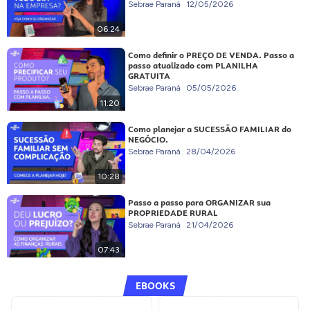
Sebrae Paraná
12/05/2026
06:24
Como definir o PREÇO DE VENDA. Passo a
passo atualizado com PLANILHA
GRATUITA
Sebrae Paraná
05/05/2026
11:20
Como planejar a SUCESSÃO FAMILIAR do
NEGÓCIO.
Sebrae Paraná
28/04/2026
10:28
Passo a passo para ORGANIZAR sua
PROPRIEDADE RURAL
Sebrae Paraná
21/04/2026
07:43
EBOOKS