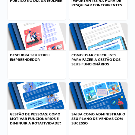
PÚBLICO NO DIA DA MULHER!
IMPORTANTES NA HORA DE
PESQUISAR CONCORRENTES
DESCUBRA SEU PERFIL
COMO USAR CHECKLISTS
EMPREENDEDOR
PARA FAZER A GESTÃO DOS
SEUS FUNCIONÁRIOS
GESTÃO DE PESSOAS: COMO
SAIBA COMO ADMINISTRAR O
MOTIVAR FUNCIONÁRIOS E
SEU PLANO DE VENDAS COM
DIMINUIR A ROTATIVIDADE?
SUCESSO