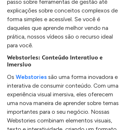
passo sobre ferramentas de gestão até
explicações sobre conceitos complexos de
forma simples e acessível. Se você é
daqueles que aprende melhor vendo na
prática, nossos vídeos são o recurso ideal
para você.
Webstories: Conteúdo Interativo e
Imersivo
Os
Webstories
são uma forma inovadora e
interativa de consumir conteúdo. Com uma
experiência visual imersiva, eles oferecem
uma nova maneira de aprender sobre temas
importantes para o seu negócio. Nossas
Webstories combinam elementos visuais,
texto e interatividade, criando um formato