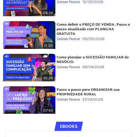
Sebrae Paraná
12/05/2026
06:24
Como definir o PREÇO DE VENDA. Passo a
passo atualizado com PLANILHA
GRATUITA
Sebrae Paraná
05/05/2026
11:20
Como planejar a SUCESSÃO FAMILIAR do
NEGÓCIO.
Sebrae Paraná
28/04/2026
10:28
Passo a passo para ORGANIZAR sua
PROPRIEDADE RURAL
Sebrae Paraná
21/04/2026
07:43
EBOOKS