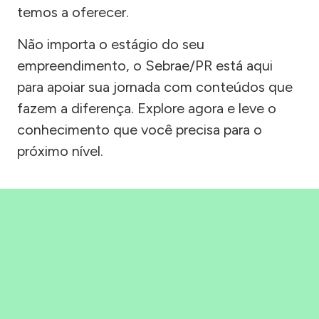
temos a oferecer.
Não importa o estágio do seu
empreendimento, o Sebrae/PR está aqui
para apoiar sua jornada com conteúdos que
fazem a diferença. Explore agora e leve o
conhecimento que você precisa para o
próximo nível.
Precisou, Clicou, empreendeu!
Saber mais