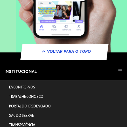
VOLTAR PARA O TOPO
INSTITUCIONAL
ENCONTRE-NOS
TRABALHE CONOSCO
PORTAL DO CREDENCIADO
SAC DO SEBRAE
TRANSPARÊNCIA