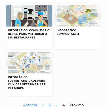
INFOGRÁFICO: COMO USAR O
INFOGRÁFICO:
DESIGN PARA MELHORAR O
COMPOSTAGEM
SEU RESTAURANTE
INFOGRÁFICO:
SUSTENTABILIDADE PARA
CLÍNICAS VETERINÁRIAS E
PET SHOPS
Anterior
1
2
3
4
Próximo