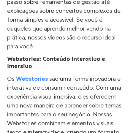
passo sobre ferramentas de gestão até
explicações sobre conceitos complexos de
forma simples e acessível. Se você é
daqueles que aprende melhor vendo na
prática, nossos vídeos são o recurso ideal
para você.
Webstories: Conteúdo Interativo e
Imersivo
Os
Webstories
são uma forma inovadora e
interativa de consumir conteúdo. Com uma
experiência visual imersiva, eles oferecem
uma nova maneira de aprender sobre temas
importantes para o seu negócio. Nossas
Webstories combinam elementos visuais,
texto e interatividade, criando um formato