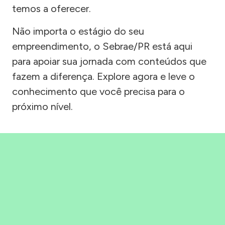
temos a oferecer.
Não importa o estágio do seu
empreendimento, o Sebrae/PR está aqui
para apoiar sua jornada com conteúdos que
fazem a diferença. Explore agora e leve o
conhecimento que você precisa para o
próximo nível.
Precisou, Clicou, empreendeu!
Saber mais