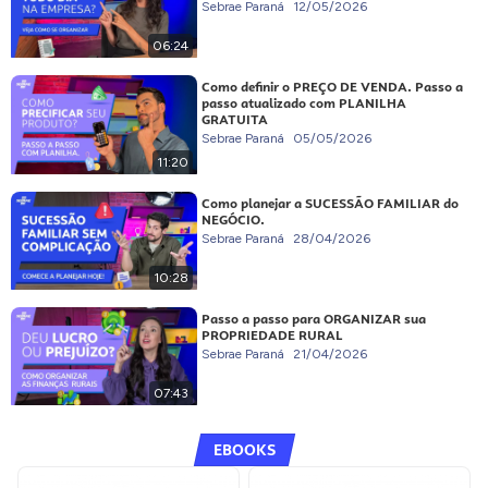
Sebrae Paraná
12/05/2026
06:24
Como definir o PREÇO DE VENDA. Passo a
passo atualizado com PLANILHA
GRATUITA
Sebrae Paraná
05/05/2026
11:20
Como planejar a SUCESSÃO FAMILIAR do
NEGÓCIO.
Sebrae Paraná
28/04/2026
10:28
Passo a passo para ORGANIZAR sua
PROPRIEDADE RURAL
Sebrae Paraná
21/04/2026
07:43
EBOOKS