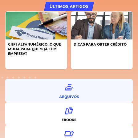
ÚLTIMOS ARTIGOS
DICAS PARA OBTER CRÉDITO
FAÇA A DIFERENÇA: SEJA
SUSTENTÁVEL, SEJA
INOVADOR
ARQUIVOS
EBOOKS