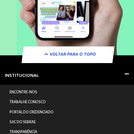
VOLTAR PARA O TOPO
INSTITUCIONAL
ENCONTRE-NOS
TRABALHE CONOSCO
PORTAL DO CREDENCIADO
SAC DO SEBRAE
TRANSPARÊNCIA