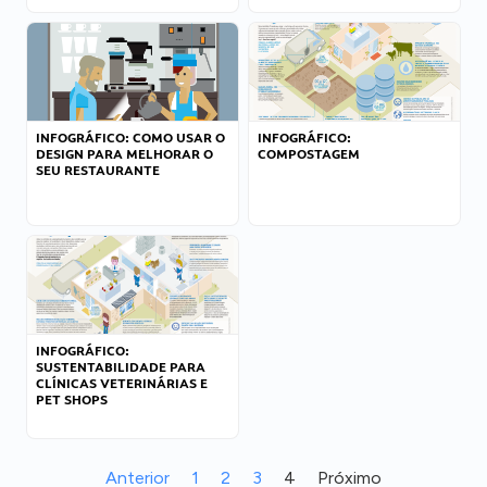
INFOGRÁFICO: COMO USAR O
INFOGRÁFICO:
DESIGN PARA MELHORAR O
COMPOSTAGEM
SEU RESTAURANTE
INFOGRÁFICO:
SUSTENTABILIDADE PARA
CLÍNICAS VETERINÁRIAS E
PET SHOPS
Anterior
1
2
3
4
Próximo