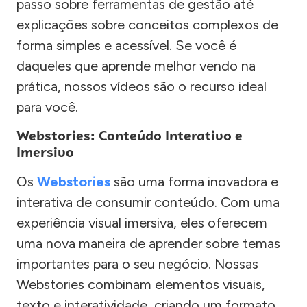
passo sobre ferramentas de gestão até
explicações sobre conceitos complexos de
forma simples e acessível. Se você é
daqueles que aprende melhor vendo na
prática, nossos vídeos são o recurso ideal
para você.
Webstories: Conteúdo Interativo e
Imersivo
Os
Webstories
são uma forma inovadora e
interativa de consumir conteúdo. Com uma
experiência visual imersiva, eles oferecem
uma nova maneira de aprender sobre temas
importantes para o seu negócio. Nossas
Webstories combinam elementos visuais,
texto e interatividade, criando um formato