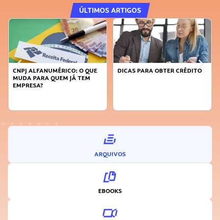
ÚLTIMOS ARTIGOS
CNPJ ALFANUMÉRICO: O QUE
DICAS PARA OBTER CRÉDITO
MUDA PARA QUEM JÁ TEM
EMPRESA?
ARQUIVOS
EBOOKS