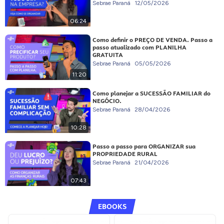
Sebrae Paraná
12/05/2026
06:24
Como definir o PREÇO DE VENDA. Passo a
passo atualizado com PLANILHA
GRATUITA
Sebrae Paraná
05/05/2026
11:20
Como planejar a SUCESSÃO FAMILIAR do
NEGÓCIO.
Sebrae Paraná
28/04/2026
10:28
Passo a passo para ORGANIZAR sua
PROPRIEDADE RURAL
Sebrae Paraná
21/04/2026
07:43
EBOOKS