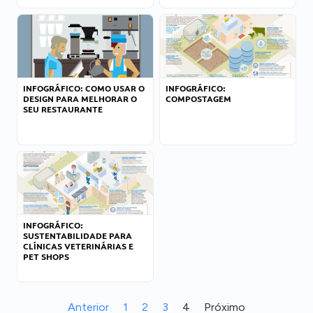
INFOGRÁFICO: COMO USAR O
INFOGRÁFICO:
DESIGN PARA MELHORAR O
COMPOSTAGEM
SEU RESTAURANTE
INFOGRÁFICO:
SUSTENTABILIDADE PARA
CLÍNICAS VETERINÁRIAS E
PET SHOPS
Anterior
1
2
3
4
Próximo