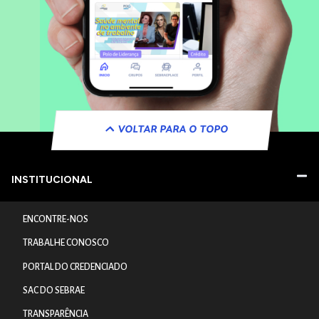
VOLTAR PARA O TOPO
INSTITUCIONAL
ENCONTRE-NOS
TRABALHE CONOSCO
PORTAL DO CREDENCIADO
SAC DO SEBRAE
TRANSPARÊNCIA