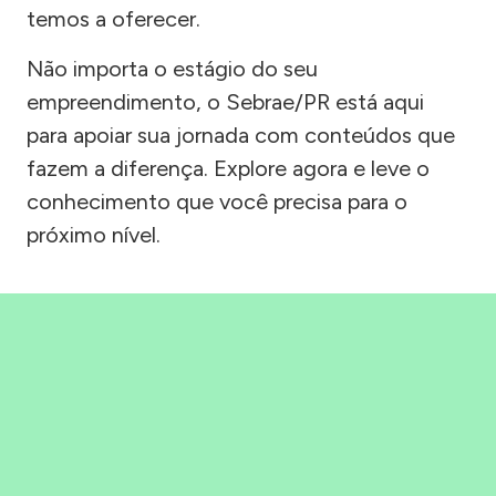
temos a oferecer.
Não importa o estágio do seu
empreendimento, o Sebrae/PR está aqui
para apoiar sua jornada com conteúdos que
fazem a diferença. Explore agora e leve o
conhecimento que você precisa para o
próximo nível.
Precisou, Clicou, empreendeu!
Saber mais