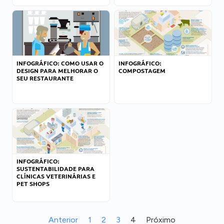
INFOGRÁFICO: COMO USAR O
INFOGRÁFICO:
DESIGN PARA MELHORAR O
COMPOSTAGEM
SEU RESTAURANTE
INFOGRÁFICO:
SUSTENTABILIDADE PARA
CLÍNICAS VETERINÁRIAS E
PET SHOPS
Anterior
1
2
3
4
Próximo