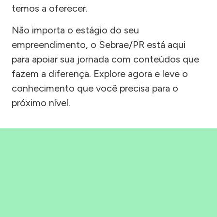
temos a oferecer.
Não importa o estágio do seu
empreendimento, o Sebrae/PR está aqui
para apoiar sua jornada com conteúdos que
fazem a diferença. Explore agora e leve o
conhecimento que você precisa para o
próximo nível.
Precisou, Clicou, empreendeu!
Saber mais