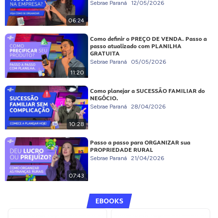
Sebrae Paraná
12/05/2026
06:24
Como definir o PREÇO DE VENDA. Passo a
passo atualizado com PLANILHA
GRATUITA
Sebrae Paraná
05/05/2026
11:20
Como planejar a SUCESSÃO FAMILIAR do
NEGÓCIO.
Sebrae Paraná
28/04/2026
10:28
Passo a passo para ORGANIZAR sua
PROPRIEDADE RURAL
Sebrae Paraná
21/04/2026
07:43
EBOOKS