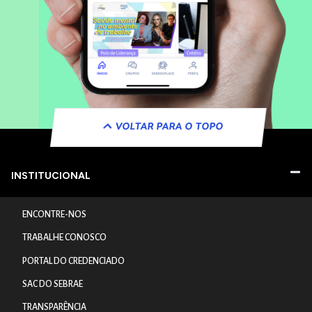
VOLTAR PARA O TOPO
INSTITUCIONAL
ENCONTRE-NOS
TRABALHE CONOSCO
PORTAL DO CREDENCIADO
SAC DO SEBRAE
TRANSPARÊNCIA