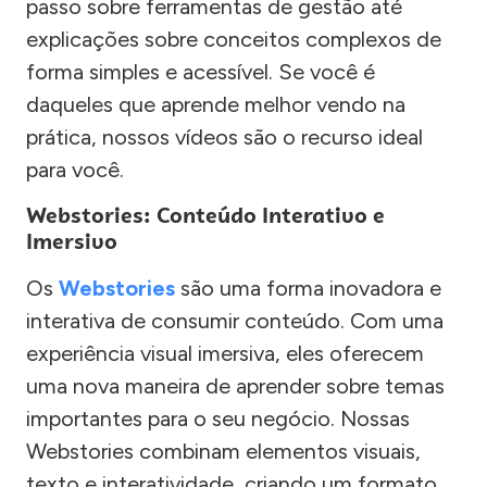
passo sobre ferramentas de gestão até
explicações sobre conceitos complexos de
forma simples e acessível. Se você é
daqueles que aprende melhor vendo na
prática, nossos vídeos são o recurso ideal
para você.
Webstories: Conteúdo Interativo e
Imersivo
Os
Webstories
são uma forma inovadora e
interativa de consumir conteúdo. Com uma
experiência visual imersiva, eles oferecem
uma nova maneira de aprender sobre temas
importantes para o seu negócio. Nossas
Webstories combinam elementos visuais,
texto e interatividade, criando um formato