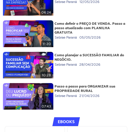
Sebrae Paraná
12/05/2026
06:24
Como definir o PREÇO DE VENDA. Passo a
passo atualizado com PLANILHA
GRATUITA
Sebrae Paraná
05/05/2026
11:20
Como planejar a SUCESSÃO FAMILIAR do
NEGÓCIO.
Sebrae Paraná
28/04/2026
10:28
Passo a passo para ORGANIZAR sua
PROPRIEDADE RURAL
Sebrae Paraná
21/04/2026
07:43
EBOOKS