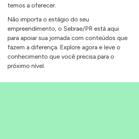
temos a oferecer.
Não importa o estágio do seu
empreendimento, o Sebrae/PR está aqui
para apoiar sua jornada com conteúdos que
fazem a diferença. Explore agora e leve o
conhecimento que você precisa para o
próximo nível.
Precisou, Clicou, empreendeu!
Saber mais