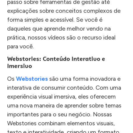
passo sobre ferramentas de gestão até
explicações sobre conceitos complexos de
forma simples e acessível. Se você é
daqueles que aprende melhor vendo na
prática, nossos vídeos são o recurso ideal
para você.
Webstories: Conteúdo Interativo e
Imersivo
Os
Webstories
são uma forma inovadora e
interativa de consumir conteúdo. Com uma
experiência visual imersiva, eles oferecem
uma nova maneira de aprender sobre temas
importantes para o seu negócio. Nossas
Webstories combinam elementos visuais,
texto e interatividade, criando um formato