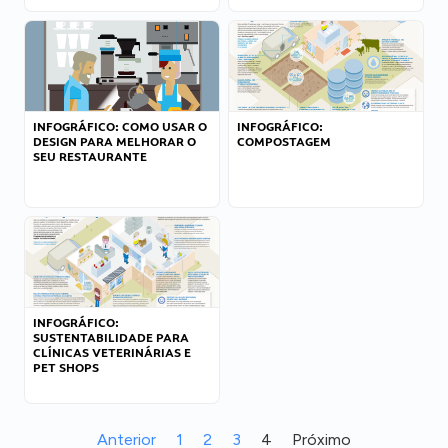
INFOGRÁFICO: COMO USAR O
INFOGRÁFICO:
DESIGN PARA MELHORAR O
COMPOSTAGEM
SEU RESTAURANTE
INFOGRÁFICO:
SUSTENTABILIDADE PARA
CLÍNICAS VETERINÁRIAS E
PET SHOPS
Anterior
1
2
3
4
Próximo