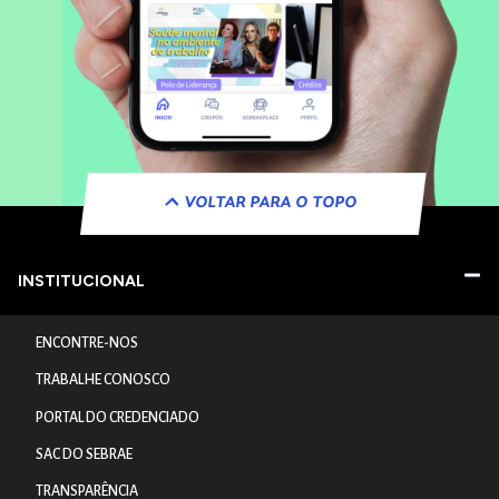
VOLTAR PARA O TOPO
INSTITUCIONAL
ENCONTRE-NOS
TRABALHE CONOSCO
PORTAL DO CREDENCIADO
SAC DO SEBRAE
TRANSPARÊNCIA