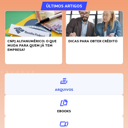
ÚLTIMOS ARTIGOS
CNPJ ALFANUMÉRICO: O QUE
DICAS PARA OBTER CRÉDITO
MUDA PARA QUEM JÁ TEM
EMPRESA?
ARQUIVOS
EBOOKS