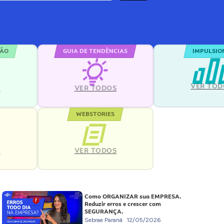
ÇÃO
GUIA DE TENDÊNCIAS
IMPULSIO
VER TOD
S
VER TODOS
WEBSTORIES
VER TODOS
S
Como ORGANIZAR sua EMPRESA.
Reduzir erros e crescer com
SEGURANÇA.
Sebrae Paraná
12/05/2026