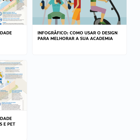
IDADE
INFOGRÁFICO: COMO USAR O DESIGN
PARA MELHORAR A SUA ACADEMIA
IDADE
S E PET