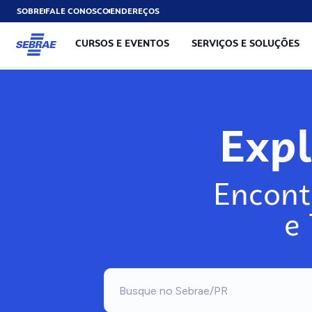
SOBRE
FALE CONOSCO
ENDEREÇOS
CURSOS E EVENTOS
SERVIÇOS E SOLUÇÕES
Exp
Encont
e