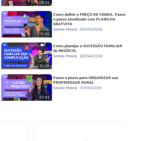
06:24
Como definir o PREÇO DE VENDA. Passo
a passo atualizado com PLANILHA
GRATUITA
Sebrae Paraná
05/05/2026
11:20
Como planejar a SUCESSÃO FAMILIAR
do NEGÓCIO.
Sebrae Paraná
28/04/2026
10:28
Passo a passo para ORGANIZAR sua
PROPRIEDADE RURAL
Sebrae Paraná
21/04/2026
07:43