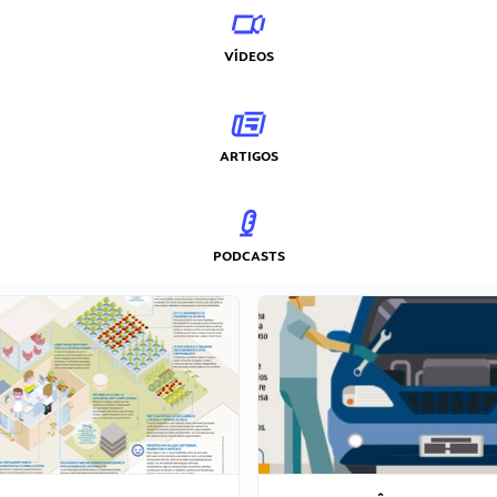
VÍDEOS
ARTIGOS
PODCASTS