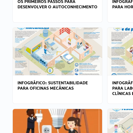
OS PRIMEIROS PASSOS PARA
INFOGRÁF
DESENVOLVER O AUTOCONHECIMENTO
PARA HOR
INFOGRÁFICO: SUSTENTABILIDADE
INFOGRÁF
PARA OFICINAS MECÂNICAS
PARA LAB
CLÍNICAS