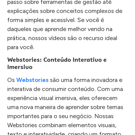
passo sobre ferramentas de gestão até
explicações sobre conceitos complexos de
forma simples e acessível. Se você é
daqueles que aprende melhor vendo na
prática, nossos vídeos são o recurso ideal
para você.
Webstories: Conteúdo Interativo e
Imersivo
Os
Webstories
são uma forma inovadora e
interativa de consumir conteúdo. Com uma
experiência visual imersiva, eles oferecem
uma nova maneira de aprender sobre temas
importantes para o seu negócio. Nossas
Webstories combinam elementos visuais,
texto e interatividade, criando um formato