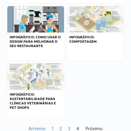
INFOGRÁFICO: COMO USAR O
INFOGRÁFICO:
DESIGN PARA MELHORAR O
COMPOSTAGEM
SEU RESTAURANTE
INFOGRÁFICO:
SUSTENTABILIDADE PARA
CLÍNICAS VETERINÁRIAS E
PET SHOPS
Anterior
1
2
3
4
Próximo