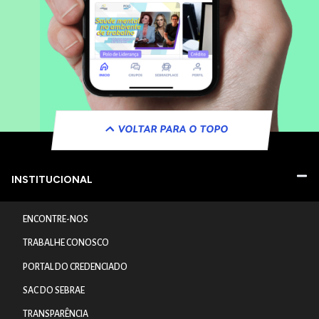
VOLTAR PARA O TOPO
INSTITUCIONAL
ENCONTRE-NOS
TRABALHE CONOSCO
PORTAL DO CREDENCIADO
SAC DO SEBRAE
TRANSPARÊNCIA