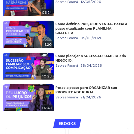
Sebrae Paraná
12/05/2026
06:24
Como definir o PREÇO DE VENDA. Passo a
passo atualizado com PLANILHA
GRATUITA
Sebrae Paraná
05/05/2026
11:20
Como planejar a SUCESSÃO FAMILIAR do
NEGÓCIO.
Sebrae Paraná
28/04/2026
10:28
Passo a passo para ORGANIZAR sua
PROPRIEDADE RURAL
Sebrae Paraná
21/04/2026
07:43
EBOOKS