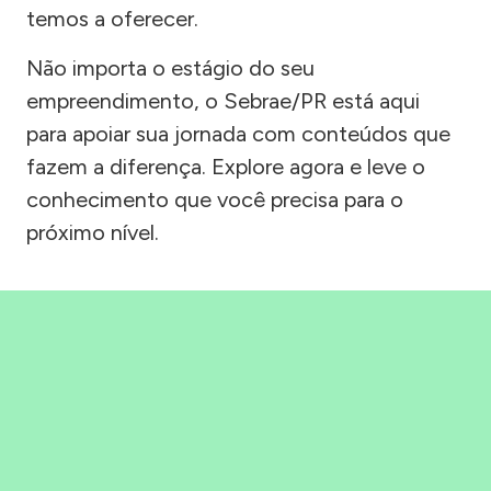
temos a oferecer.
Não importa o estágio do seu
empreendimento, o Sebrae/PR está aqui
para apoiar sua jornada com conteúdos que
fazem a diferença. Explore agora e leve o
conhecimento que você precisa para o
próximo nível.
Precisou, Clicou, empreendeu!
Saber mais