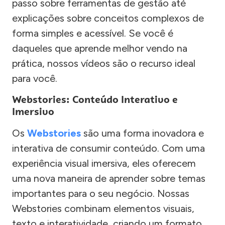
passo sobre ferramentas de gestão até
explicações sobre conceitos complexos de
forma simples e acessível. Se você é
daqueles que aprende melhor vendo na
prática, nossos vídeos são o recurso ideal
para você.
Webstories: Conteúdo Interativo e
Imersivo
Os
Webstories
são uma forma inovadora e
interativa de consumir conteúdo. Com uma
experiência visual imersiva, eles oferecem
uma nova maneira de aprender sobre temas
importantes para o seu negócio. Nossas
Webstories combinam elementos visuais,
texto e interatividade, criando um formato