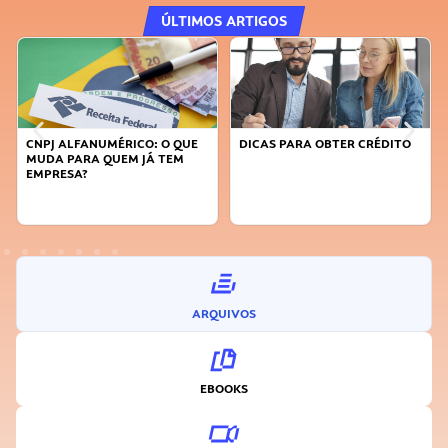
ÚLTIMOS ARTIGOS
CNPJ ALFANUMÉRICO: O QUE
DICAS PARA OBTER CRÉDITO
MUDA PARA QUEM JÁ TEM
EMPRESA?
ARQUIVOS
EBOOKS