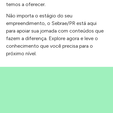
temos a oferecer.
Não importa o estágio do seu
empreendimento, o Sebrae/PR está aqui
para apoiar sua jornada com conteúdos que
fazem a diferença. Explore agora e leve o
conhecimento que você precisa para o
próximo nível.
Precisou, Clicou, empreendeu!
Saber mais