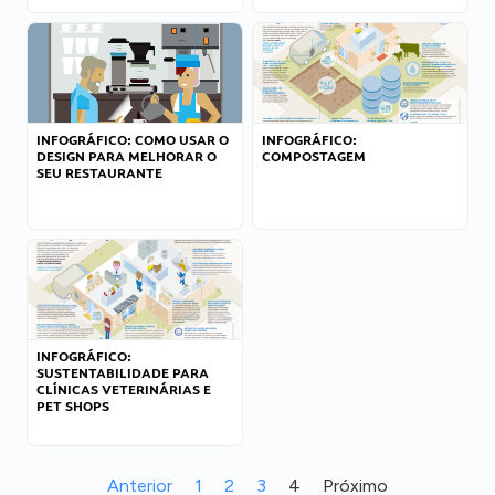
INFOGRÁFICO: COMO USAR O
INFOGRÁFICO:
DESIGN PARA MELHORAR O
COMPOSTAGEM
SEU RESTAURANTE
INFOGRÁFICO:
SUSTENTABILIDADE PARA
CLÍNICAS VETERINÁRIAS E
PET SHOPS
Anterior
1
2
3
4
Próximo