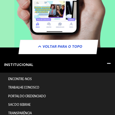
VOLTAR PARA O TOPO
INSTITUCIONAL
ENCONTRE-NOS
TRABALHE CONOSCO
PORTAL DO CREDENCIADO
SAC DO SEBRAE
TRANSPARÊNCIA