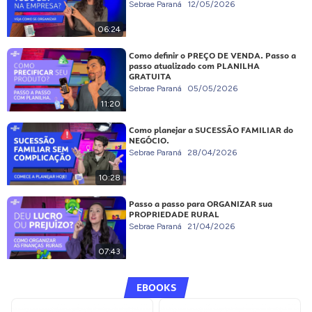
Sebrae Paraná
12/05/2026
06:24
Como definir o PREÇO DE VENDA. Passo a
passo atualizado com PLANILHA
GRATUITA
Sebrae Paraná
05/05/2026
11:20
Como planejar a SUCESSÃO FAMILIAR do
NEGÓCIO.
Sebrae Paraná
28/04/2026
10:28
Passo a passo para ORGANIZAR sua
PROPRIEDADE RURAL
Sebrae Paraná
21/04/2026
07:43
EBOOKS