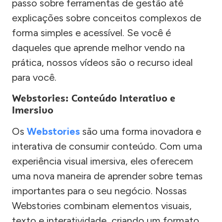
passo sobre ferramentas de gestão até
explicações sobre conceitos complexos de
forma simples e acessível. Se você é
daqueles que aprende melhor vendo na
prática, nossos vídeos são o recurso ideal
para você.
Webstories: Conteúdo Interativo e
Imersivo
Os
Webstories
são uma forma inovadora e
interativa de consumir conteúdo. Com uma
experiência visual imersiva, eles oferecem
uma nova maneira de aprender sobre temas
importantes para o seu negócio. Nossas
Webstories combinam elementos visuais,
texto e interatividade, criando um formato