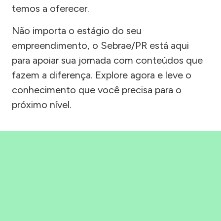
temos a oferecer.
Não importa o estágio do seu
empreendimento, o Sebrae/PR está aqui
para apoiar sua jornada com conteúdos que
fazem a diferença. Explore agora e leve o
conhecimento que você precisa para o
próximo nível.
Precisou, Clicou, empreendeu!
Saber mais