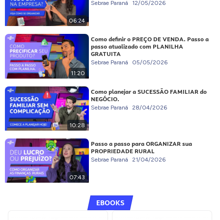
Sebrae Paraná
12/05/2026
06:24
Como definir o PREÇO DE VENDA. Passo a
passo atualizado com PLANILHA
GRATUITA
Sebrae Paraná
05/05/2026
11:20
Como planejar a SUCESSÃO FAMILIAR do
NEGÓCIO.
Sebrae Paraná
28/04/2026
10:28
Passo a passo para ORGANIZAR sua
PROPRIEDADE RURAL
Sebrae Paraná
21/04/2026
07:43
EBOOKS