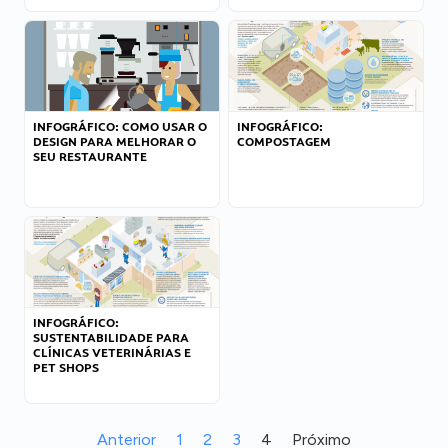
INFOGRÁFICO: COMO USAR O
INFOGRÁFICO:
DESIGN PARA MELHORAR O
COMPOSTAGEM
SEU RESTAURANTE
INFOGRÁFICO:
SUSTENTABILIDADE PARA
CLÍNICAS VETERINÁRIAS E
PET SHOPS
Anterior
1
2
3
4
Próximo