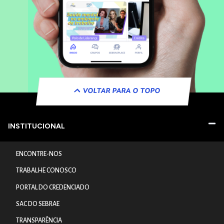
VOLTAR PARA O TOPO
INSTITUCIONAL
ENCONTRE-NOS
TRABALHE CONOSCO
PORTAL DO CREDENCIADO
SAC DO SEBRAE
TRANSPARÊNCIA