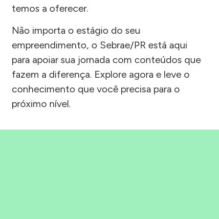
temos a oferecer.
Não importa o estágio do seu
empreendimento, o Sebrae/PR está aqui
para apoiar sua jornada com conteúdos que
fazem a diferença. Explore agora e leve o
conhecimento que você precisa para o
próximo nível.
Precisou, Clicou, empreendeu!
Saber mais