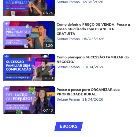
Sebrae Paraná
12/05/2026
06:24
Como definir o PREÇO DE VENDA. Passo a
passo atualizado com PLANILHA
GRATUITA
Sebrae Paraná
05/05/2026
11:20
Como planejar a SUCESSÃO FAMILIAR do
NEGÓCIO.
Sebrae Paraná
28/04/2026
10:28
Passo a passo para ORGANIZAR sua
PROPRIEDADE RURAL
Sebrae Paraná
21/04/2026
07:43
EBOOKS