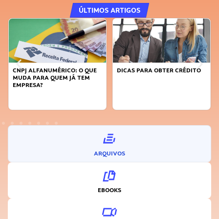
ÚLTIMOS ARTIGOS
CNPJ ALFANUMÉRICO: O QUE
DICAS PARA OBTER CRÉDITO
MUDA PARA QUEM JÁ TEM
EMPRESA?
ARQUIVOS
EBOOKS