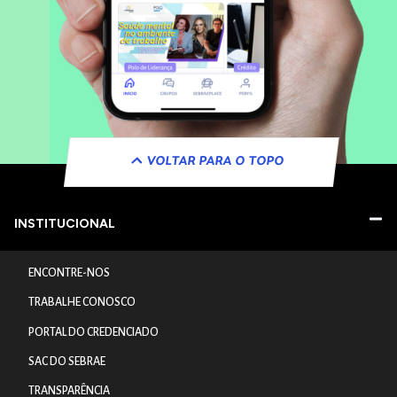
VOLTAR PARA O TOPO
INSTITUCIONAL
ENCONTRE-NOS
TRABALHE CONOSCO
PORTAL DO CREDENCIADO
SAC DO SEBRAE
TRANSPARÊNCIA