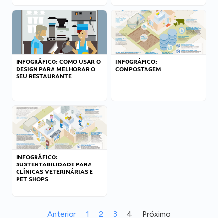
INFOGRÁFICO: COMO USAR O
INFOGRÁFICO:
DESIGN PARA MELHORAR O
COMPOSTAGEM
SEU RESTAURANTE
INFOGRÁFICO:
SUSTENTABILIDADE PARA
CLÍNICAS VETERINÁRIAS E
PET SHOPS
Anterior
1
2
3
4
Próximo