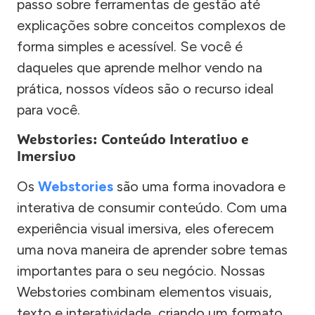
passo sobre ferramentas de gestão até
explicações sobre conceitos complexos de
forma simples e acessível. Se você é
daqueles que aprende melhor vendo na
prática, nossos vídeos são o recurso ideal
para você.
Webstories: Conteúdo Interativo e
Imersivo
Os
Webstories
são uma forma inovadora e
interativa de consumir conteúdo. Com uma
experiência visual imersiva, eles oferecem
uma nova maneira de aprender sobre temas
importantes para o seu negócio. Nossas
Webstories combinam elementos visuais,
texto e interatividade, criando um formato