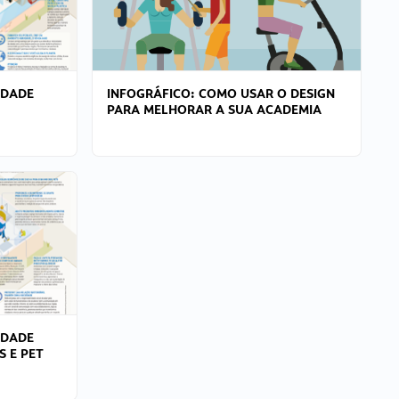
IDADE
INFOGRÁFICO: COMO USAR O DESIGN
PARA MELHORAR A SUA ACADEMIA
IDADE
S E PET