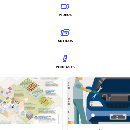
VÍDEOS
ARTIGOS
PODCASTS