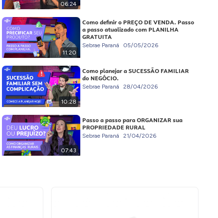
06:24
Como definir o PREÇO DE VENDA. Passo
a passo atualizado com PLANILHA
GRATUITA
Sebrae Paraná
05/05/2026
11:20
Como planejar a SUCESSÃO FAMILIAR
do NEGÓCIO.
Sebrae Paraná
28/04/2026
10:28
Passo a passo para ORGANIZAR sua
PROPRIEDADE RURAL
Sebrae Paraná
21/04/2026
07:43