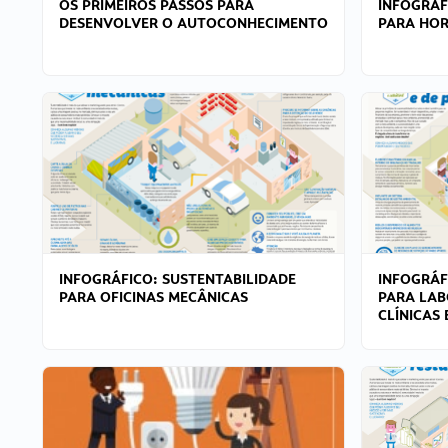
OS PRIMEIROS PASSOS PARA
INFOGRÁF
DESENVOLVER O AUTOCONHECIMENTO
PARA HOR
INFOGRÁFICO: SUSTENTABILIDADE
INFOGRÁF
PARA OFICINAS MECÂNICAS
PARA LAB
CLÍNICAS