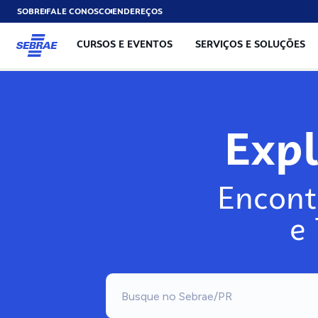
SOBRE
FALE CONOSCO
ENDEREÇOS
CURSOS E EVENTOS
SERVIÇOS E SOLUÇÕES
Exp
Encont
e