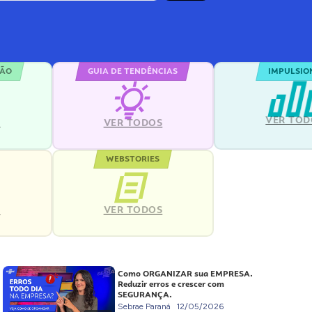
ÇÃO
GUIA DE TENDÊNCIAS
IMPULSIO
VER TOD
S
VER TODOS
WEBSTORIES
VER TODOS
S
Como ORGANIZAR sua EMPRESA.
Reduzir erros e crescer com
SEGURANÇA.
Sebrae Paraná
12/05/2026