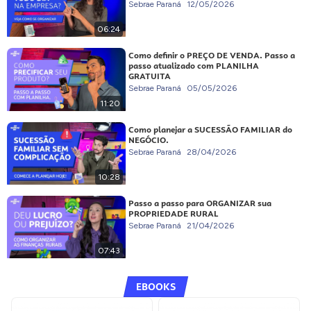
Sebrae Paraná
12/05/2026
06:24
Como definir o PREÇO DE VENDA. Passo a
passo atualizado com PLANILHA
GRATUITA
Sebrae Paraná
05/05/2026
11:20
Como planejar a SUCESSÃO FAMILIAR do
NEGÓCIO.
Sebrae Paraná
28/04/2026
10:28
Passo a passo para ORGANIZAR sua
PROPRIEDADE RURAL
Sebrae Paraná
21/04/2026
07:43
EBOOKS