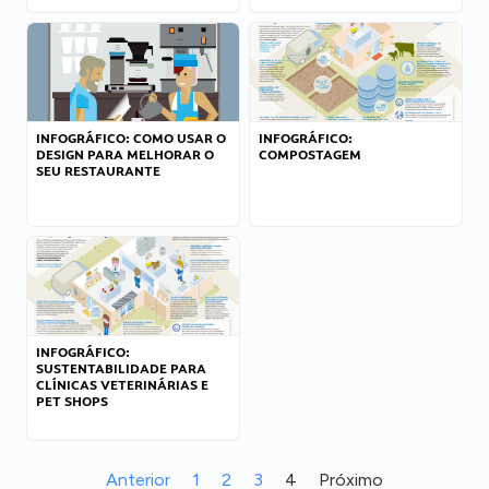
INFOGRÁFICO: COMO USAR O
INFOGRÁFICO:
DESIGN PARA MELHORAR O
COMPOSTAGEM
SEU RESTAURANTE
INFOGRÁFICO:
SUSTENTABILIDADE PARA
CLÍNICAS VETERINÁRIAS E
PET SHOPS
Anterior
1
2
3
4
Próximo