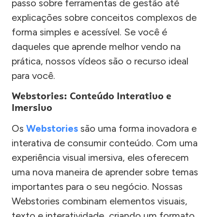
passo sobre ferramentas de gestão até
explicações sobre conceitos complexos de
forma simples e acessível. Se você é
daqueles que aprende melhor vendo na
prática, nossos vídeos são o recurso ideal
para você.
Webstories: Conteúdo Interativo e
Imersivo
Os
Webstories
são uma forma inovadora e
interativa de consumir conteúdo. Com uma
experiência visual imersiva, eles oferecem
uma nova maneira de aprender sobre temas
importantes para o seu negócio. Nossas
Webstories combinam elementos visuais,
texto e interatividade, criando um formato