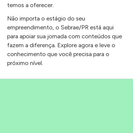
temos a oferecer.
Não importa o estágio do seu
empreendimento, o Sebrae/PR está aqui
para apoiar sua jornada com conteúdos que
fazem a diferença. Explore agora e leve o
conhecimento que você precisa para o
próximo nível.
Precisou, Clicou, empreendeu!
Saber mais