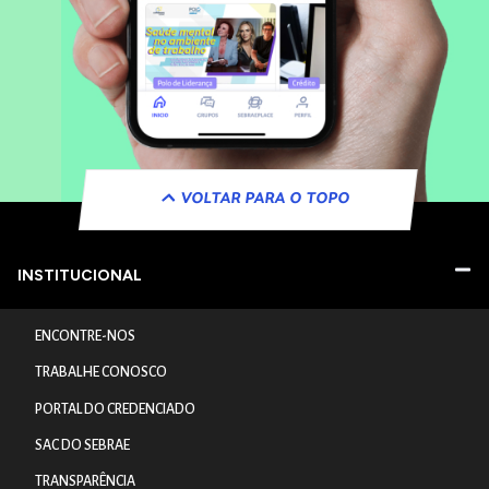
VOLTAR PARA O TOPO
INSTITUCIONAL
ENCONTRE-NOS
TRABALHE CONOSCO
PORTAL DO CREDENCIADO
SAC DO SEBRAE
TRANSPARÊNCIA