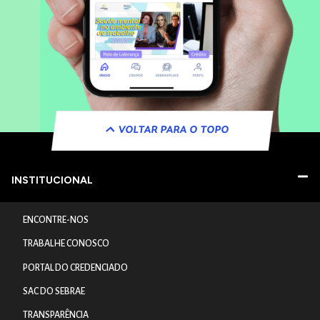
VOLTAR PARA O TOPO
INSTITUCIONAL
ENCONTRE-NOS
TRABALHE CONOSCO
PORTAL DO CREDENCIADO
SAC DO SEBRAE
TRANSPARÊNCIA