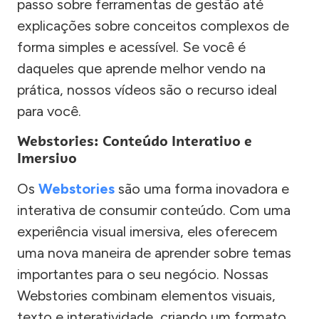
passo sobre ferramentas de gestão até
explicações sobre conceitos complexos de
forma simples e acessível. Se você é
daqueles que aprende melhor vendo na
prática, nossos vídeos são o recurso ideal
para você.
Webstories: Conteúdo Interativo e
Imersivo
Os
Webstories
são uma forma inovadora e
interativa de consumir conteúdo. Com uma
experiência visual imersiva, eles oferecem
uma nova maneira de aprender sobre temas
importantes para o seu negócio. Nossas
Webstories combinam elementos visuais,
texto e interatividade, criando um formato