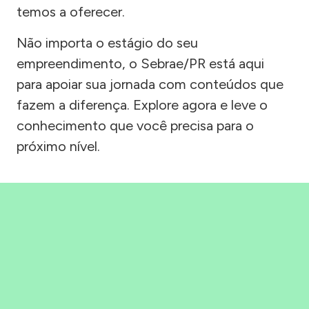
temos a oferecer.
Não importa o estágio do seu
empreendimento, o Sebrae/PR está aqui
para apoiar sua jornada com conteúdos que
fazem a diferença. Explore agora e leve o
conhecimento que você precisa para o
próximo nível.
Precisou, Clicou, empreendeu!
Saber mais