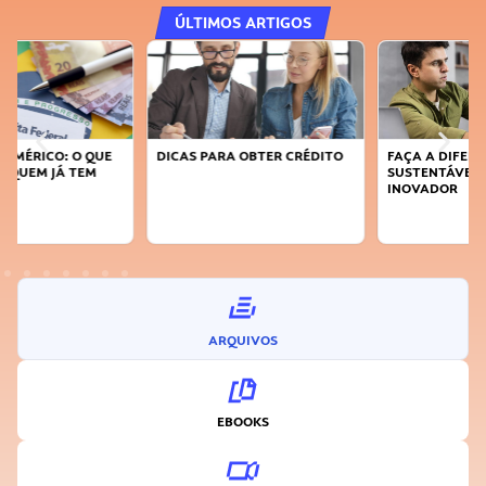
ÚLTIMOS ARTIGOS
DICAS PARA OBTER CRÉDITO
FAÇA A DIFERENÇA: SEJA
SUSTENTÁVEL, SEJA
INOVADOR
ARQUIVOS
EBOOKS