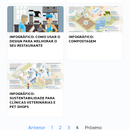
INFOGRÁFICO: COMO USAR O
INFOGRÁFICO:
DESIGN PARA MELHORAR O
COMPOSTAGEM
SEU RESTAURANTE
INFOGRÁFICO:
SUSTENTABILIDADE PARA
CLÍNICAS VETERINÁRIAS E
PET SHOPS
Anterior
1
2
3
4
Próximo