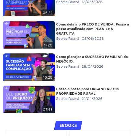
Sebrae Paraná
12/05/2026
06:24
Como definir o PREÇO DE VENDA. Passo a
passo atualizado com PLANILHA
GRATUITA
Sebrae Paraná
05/05/2026
11:20
Como planejar a SUCESSÃO FAMILIAR do
NEGÓCIO.
Sebrae Paraná
28/04/2026
10:28
Passo a passo para ORGANIZAR sua
PROPRIEDADE RURAL
Sebrae Paraná
21/04/2026
07:43
EBOOKS