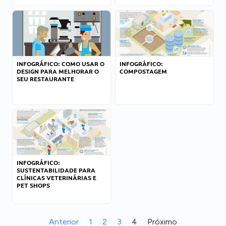
INFOGRÁFICO: COMO USAR O
INFOGRÁFICO:
DESIGN PARA MELHORAR O
COMPOSTAGEM
SEU RESTAURANTE
INFOGRÁFICO:
SUSTENTABILIDADE PARA
CLÍNICAS VETERINÁRIAS E
PET SHOPS
Anterior
1
2
3
4
Próximo