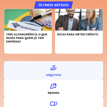
ÚLTIMOS ARTIGOS
CNPJ ALFANUMÉRICO: O QUE
DICAS PARA OBTER CRÉDITO
MUDA PARA QUEM JÁ TEM
EMPRESA?
ARQUIVOS
EBOOKS