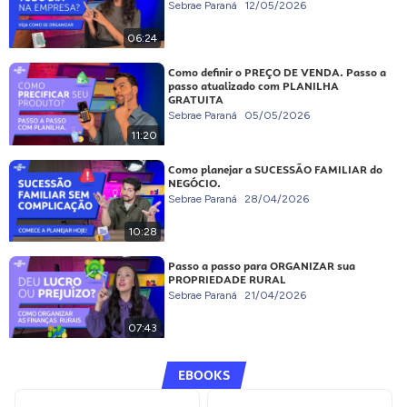
Sebrae Paraná
12/05/2026
06:24
Como definir o PREÇO DE VENDA. Passo a
passo atualizado com PLANILHA
GRATUITA
Sebrae Paraná
05/05/2026
11:20
Como planejar a SUCESSÃO FAMILIAR do
NEGÓCIO.
Sebrae Paraná
28/04/2026
10:28
Passo a passo para ORGANIZAR sua
PROPRIEDADE RURAL
Sebrae Paraná
21/04/2026
07:43
EBOOKS