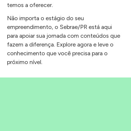
temos a oferecer.
Não importa o estágio do seu
empreendimento, o Sebrae/PR está aqui
para apoiar sua jornada com conteúdos que
fazem a diferença. Explore agora e leve o
conhecimento que você precisa para o
próximo nível.
Precisou, Clicou, empreendeu!
Saber mais