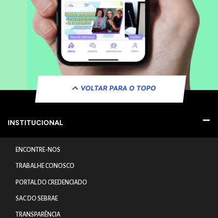
VOLTAR PARA O TOPO
INSTITUCIONAL
ENCONTRE-NOS
TRABALHE CONOSCO
PORTAL DO CREDENCIADO
SAC DO SEBRAE
TRANSPARÊNCIA