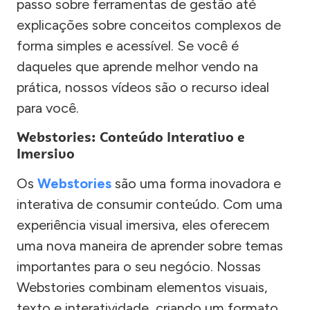
passo sobre ferramentas de gestão até
explicações sobre conceitos complexos de
forma simples e acessível. Se você é
daqueles que aprende melhor vendo na
prática, nossos vídeos são o recurso ideal
para você.
Webstories: Conteúdo Interativo e
Imersivo
Os
Webstories
são uma forma inovadora e
interativa de consumir conteúdo. Com uma
experiência visual imersiva, eles oferecem
uma nova maneira de aprender sobre temas
importantes para o seu negócio. Nossas
Webstories combinam elementos visuais,
texto e interatividade, criando um formato