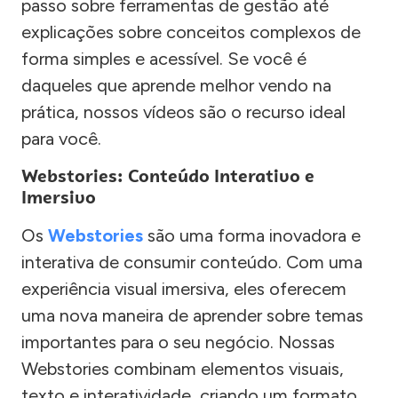
passo sobre ferramentas de gestão até
explicações sobre conceitos complexos de
forma simples e acessível. Se você é
daqueles que aprende melhor vendo na
prática, nossos vídeos são o recurso ideal
para você.
Webstories: Conteúdo Interativo e
Imersivo
Os
Webstories
são uma forma inovadora e
interativa de consumir conteúdo. Com uma
experiência visual imersiva, eles oferecem
uma nova maneira de aprender sobre temas
importantes para o seu negócio. Nossas
Webstories combinam elementos visuais,
texto e interatividade, criando um formato