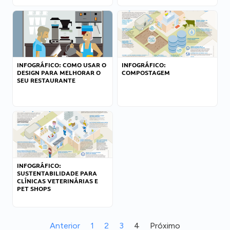
INFOGRÁFICO: COMO USAR O
INFOGRÁFICO:
DESIGN PARA MELHORAR O
COMPOSTAGEM
SEU RESTAURANTE
INFOGRÁFICO:
SUSTENTABILIDADE PARA
CLÍNICAS VETERINÁRIAS E
PET SHOPS
Anterior
1
2
3
4
Próximo