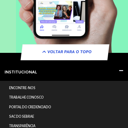
VOLTAR PARA O TOPO
INSTITUCIONAL
ENCONTRE-NOS
TRABALHE CONOSCO
PORTAL DO CREDENCIADO
SAC DO SEBRAE
TRANSPARÊNCIA