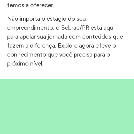
temos a oferecer.
Não importa o estágio do seu
empreendimento, o Sebrae/PR está aqui
para apoiar sua jornada com conteúdos que
fazem a diferença. Explore agora e leve o
conhecimento que você precisa para o
próximo nível.
Precisou, Clicou, empreendeu!
Saber mais