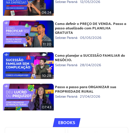
Sebrae Paraná
12/05/2026
06:24
Como definir o PREÇO DE VENDA. Passo a
passo atualizado com PLANILHA
GRATUITA
Sebrae Paraná
05/05/2026
11:20
Como planejar a SUCESSÃO FAMILIAR do
NEGÓCIO.
Sebrae Paraná
28/04/2026
10:28
Passo a passo para ORGANIZAR sua
PROPRIEDADE RURAL
Sebrae Paraná
21/04/2026
07:43
EBOOKS