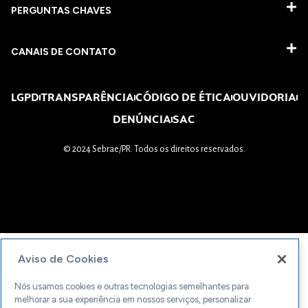
PERGUNTAS CHAVES​
CANAIS DE CONTATO
LGPD
TRANSPARÊNCIA
CÓDIGO DE ÉTICA
OUVIDORIA
DENÚNCIA
SAC
© 2024 Sebrae/PR. Todos os direitos reservados.
Aviso de Cookies
Nós usamos cookies e outras tecnologias semelhantes para
melhorar a sua experiência em nossos serviços, personalizar