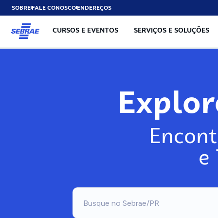
SOBRE
FALE CONOSCO
ENDEREÇOS
CURSOS E EVENTOS
SERVIÇOS E SOLUÇÕES
Exp
Encont
e