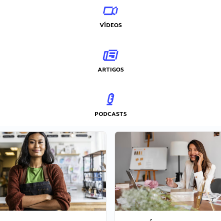
VÍDEOS
ARTIGOS
PODCASTS