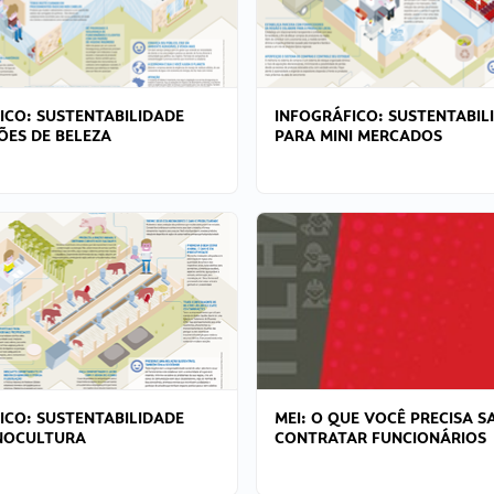
ICO: SUSTENTABILIDADE
INFOGRÁFICO: SUSTENTABIL
ÕES DE BELEZA
PARA MINI MERCADOS
ICO: SUSTENTABILIDADE
MEI: O QUE VOCÊ PRECISA S
NOCULTURA
CONTRATAR FUNCIONÁRIOS