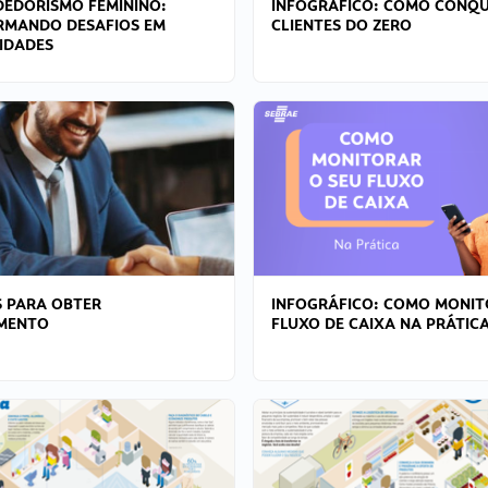
EDORISMO FEMININO:
INFOGRÁFICO: COMO CONQU
RMANDO DESAFIOS EM
CLIENTES DO ZERO
IDADES
 PARA OBTER
INFOGRÁFICO: COMO MONIT
AMENTO
FLUXO DE CAIXA NA PRÁTIC