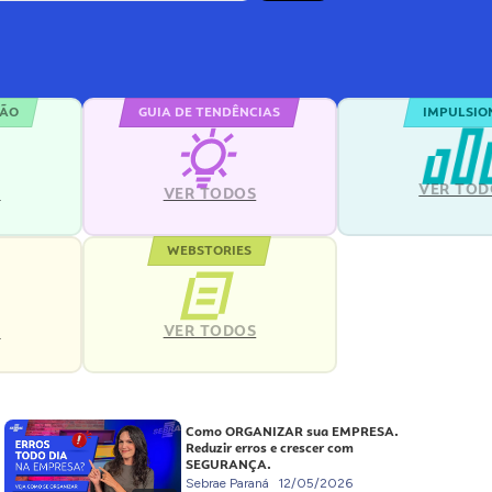
ÇÃO
GUIA DE TENDÊNCIAS
IMPULSIO
VER TOD
S
VER TODOS
WEBSTORIES
VER TODOS
S
Como ORGANIZAR sua EMPRESA.
Reduzir erros e crescer com
SEGURANÇA.
Sebrae Paraná
12/05/2026