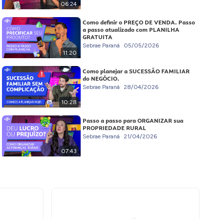
06:24
Como definir o PREÇO DE VENDA. Passo
a passo atualizado com PLANILHA
GRATUITA
Sebrae Paraná
05/05/2026
11:20
Como planejar a SUCESSÃO FAMILIAR
do NEGÓCIO.
Sebrae Paraná
28/04/2026
10:28
Passo a passo para ORGANIZAR sua
PROPRIEDADE RURAL
Sebrae Paraná
21/04/2026
07:43