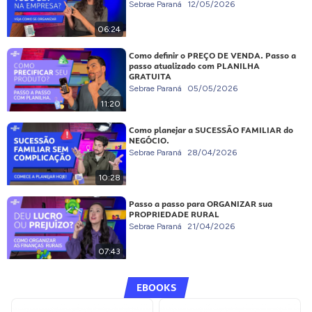
Sebrae Paraná
12/05/2026
06:24
Como definir o PREÇO DE VENDA. Passo a
passo atualizado com PLANILHA
GRATUITA
Sebrae Paraná
05/05/2026
11:20
Como planejar a SUCESSÃO FAMILIAR do
NEGÓCIO.
Sebrae Paraná
28/04/2026
10:28
Passo a passo para ORGANIZAR sua
PROPRIEDADE RURAL
Sebrae Paraná
21/04/2026
07:43
EBOOKS