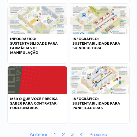
INFOGRÁFICO:
INFOGRÁFICO:
SUSTENTABILIDADE PARA
SUSTENTABILIDADE PARA
FARMÁCIAS DE
SUINOCULTURA
MANIPULAÇÃO
MEI: O QUE VOCÊ PRECISA
INFOGRÁFICO:
SABER PARA CONTRATAR
SUSTENTABILIDADE PARA
FUNCIONÁRIOS
PANIFICADORAS
Anterior
1
2
3
4
Próximo