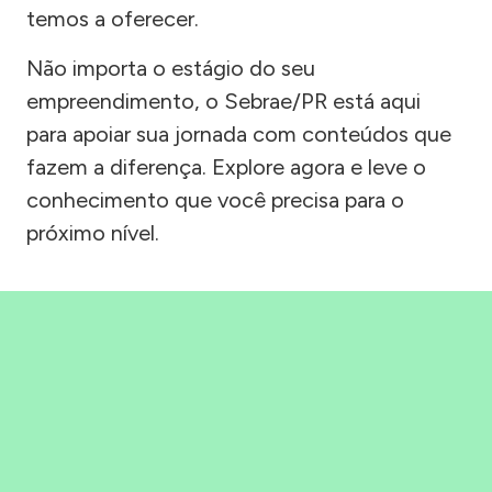
temos a oferecer.
Não importa o estágio do seu
empreendimento, o Sebrae/PR está aqui
para apoiar sua jornada com conteúdos que
fazem a diferença. Explore agora e leve o
conhecimento que você precisa para o
próximo nível.
Precisou, Clicou, empreendeu!
Saber mais