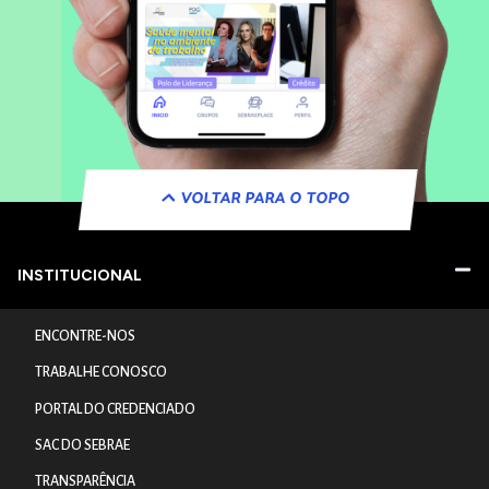
VOLTAR PARA O TOPO
INSTITUCIONAL
ENCONTRE-NOS
TRABALHE CONOSCO
PORTAL DO CREDENCIADO
SAC DO SEBRAE
TRANSPARÊNCIA