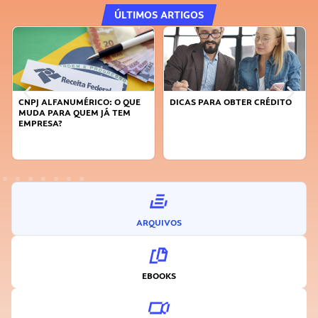
ÚLTIMOS ARTIGOS
CNPJ ALFANUMÉRICO: O QUE
DICAS PARA OBTER CRÉDITO
MUDA PARA QUEM JÁ TEM
EMPRESA?
ARQUIVOS
EBOOKS