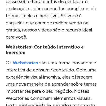
passo sobre ferramentas de gestão até
explicações sobre conceitos complexos de
forma simples e acessível. Se você é
daqueles que aprende melhor vendo na
prática, nossos vídeos são o recurso ideal
para você.
Webstories: Conteúdo Interativo e
Imersivo
Os
Webstories
são uma forma inovadora e
interativa de consumir conteúdo. Com uma
experiência visual imersiva, eles oferecem
uma nova maneira de aprender sobre temas
importantes para o seu negócio. Nossas
Webstories combinam elementos visuais,
texto e interatividade, criando um formato