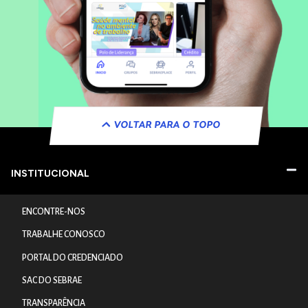
VOLTAR PARA O TOPO
INSTITUCIONAL
ENCONTRE-NOS
TRABALHE CONOSCO
PORTAL DO CREDENCIADO
SAC DO SEBRAE
TRANSPARÊNCIA