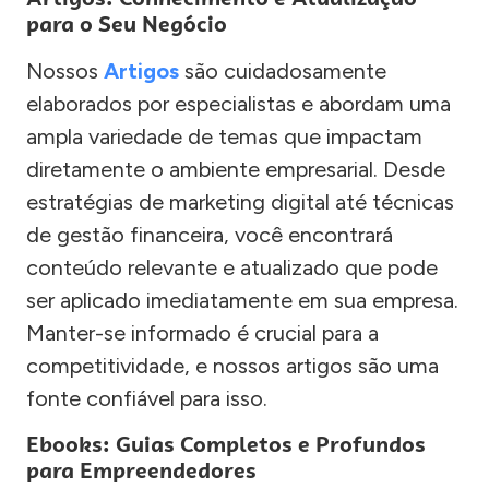
para o Seu Negócio
Nossos
Artigos
são cuidadosamente
elaborados por especialistas e abordam uma
ampla variedade de temas que impactam
diretamente o ambiente empresarial. Desde
estratégias de marketing digital até técnicas
de gestão financeira, você encontrará
conteúdo relevante e atualizado que pode
ser aplicado imediatamente em sua empresa.
Manter-se informado é crucial para a
competitividade, e nossos artigos são uma
fonte confiável para isso.
Ebooks: Guias Completos e Profundos
para Empreendedores