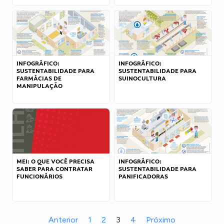
INFOGRÁFICO:
INFOGRÁFICO:
SUSTENTABILIDADE PARA
SUSTENTABILIDADE PARA
FARMÁCIAS DE
SUINOCULTURA
MANIPULAÇÃO
MEI: O QUE VOCÊ PRECISA
INFOGRÁFICO:
SABER PARA CONTRATAR
SUSTENTABILIDADE PARA
FUNCIONÁRIOS
PANIFICADORAS
Anterior
1
2
3
4
Próximo