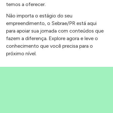
temos a oferecer.
Não importa o estágio do seu
empreendimento, o Sebrae/PR está aqui
para apoiar sua jornada com conteúdos que
fazem a diferença. Explore agora e leve o
conhecimento que você precisa para o
próximo nível.
Precisou, Clicou, empreendeu!
Saber mais