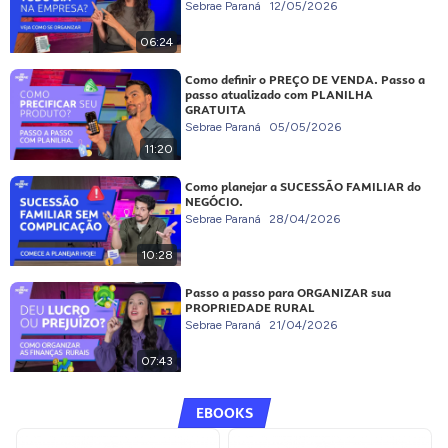
Sebrae Paraná
12/05/2026
06:24
Como definir o PREÇO DE VENDA. Passo a
passo atualizado com PLANILHA
GRATUITA
Sebrae Paraná
05/05/2026
11:20
Como planejar a SUCESSÃO FAMILIAR do
NEGÓCIO.
Sebrae Paraná
28/04/2026
10:28
Passo a passo para ORGANIZAR sua
PROPRIEDADE RURAL
Sebrae Paraná
21/04/2026
07:43
EBOOKS