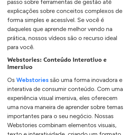
passo sobre ferramentas de gestão até
explicações sobre conceitos complexos de
forma simples e acessível. Se você é
daqueles que aprende melhor vendo na
prática, nossos vídeos são o recurso ideal
para você.
Webstories: Conteúdo Interativo e
Imersivo
Os
Webstories
são uma forma inovadora e
interativa de consumir conteúdo. Com uma
experiência visual imersiva, eles oferecem
uma nova maneira de aprender sobre temas
importantes para o seu negócio. Nossas
Webstories combinam elementos visuais,
texto e interatividade, criando um formato