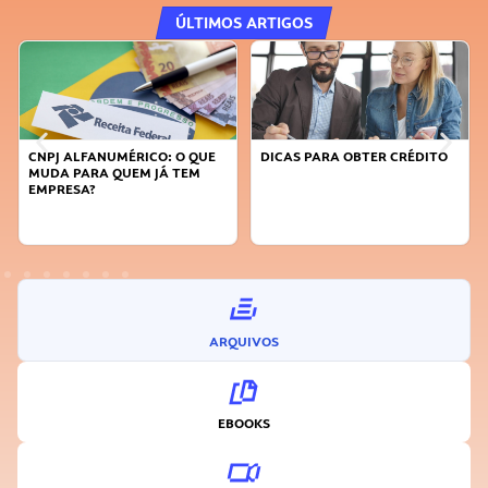
ÚLTIMOS ARTIGOS
CNPJ ALFANUMÉRICO: O QUE
DICAS PARA OBTER CRÉDITO
MUDA PARA QUEM JÁ TEM
EMPRESA?
ARQUIVOS
EBOOKS