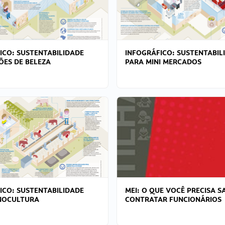
ICO: SUSTENTABILIDADE
INFOGRÁFICO: SUSTENTABIL
ÕES DE BELEZA
PARA MINI MERCADOS
ICO: SUSTENTABILIDADE
MEI: O QUE VOCÊ PRECISA S
NOCULTURA
CONTRATAR FUNCIONÁRIOS