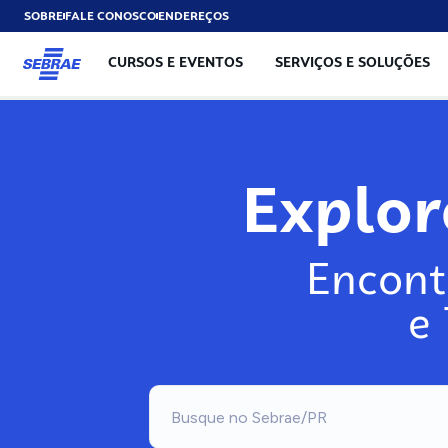
SOBRE
FALE CONOSCO
ENDEREÇOS
CURSOS E EVENTOS
SERVIÇOS E SOLUÇÕES
Explo
Encont
e