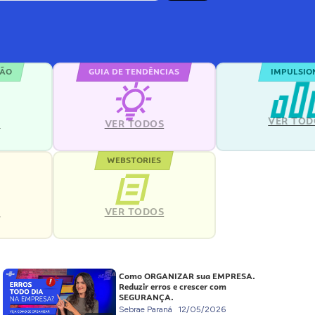
ÇÃO
GUIA DE TENDÊNCIAS
IMPULSIO
VER TOD
S
VER TODOS
WEBSTORIES
VER TODOS
S
Como ORGANIZAR sua EMPRESA.
Reduzir erros e crescer com
SEGURANÇA.
Sebrae Paraná
12/05/2026