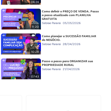
06:24
Como definir o PREÇO DE VENDA. Passo
a passo atualizado com PLANILHA
GRATUITA
Sebrae Paraná
05/05/2026
11:20
Como planejar a SUCESSÃO FAMILIAR
do NEGÓCIO.
Sebrae Paraná
28/04/2026
10:28
Passo a passo para ORGANIZAR sua
PROPRIEDADE RURAL
Sebrae Paraná
21/04/2026
07:43