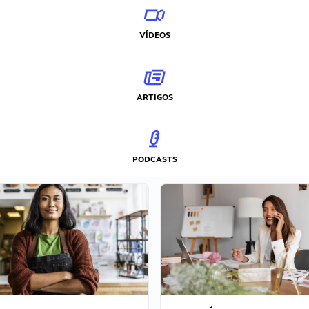
VÍDEOS
ARTIGOS
PODCASTS