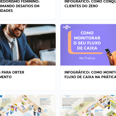
EDORISMO FEMININO:
INFOGRÁFICO: COMO CONQU
RMANDO DESAFIOS EM
CLIENTES DO ZERO
IDADES
 PARA OBTER
INFOGRÁFICO: COMO MONIT
AMENTO
FLUXO DE CAIXA NA PRÁTIC