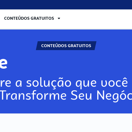
CONTEÚDOS GRATUITOS
CONTEÚDOS GRATUITOS
re
re a solução que você 
 Transforme Seu Negóc