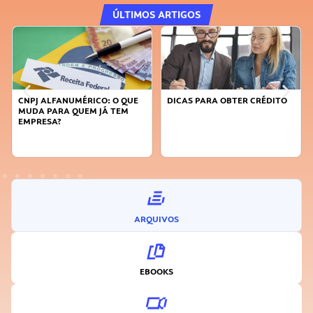
ÚLTIMOS ARTIGOS
DICAS PARA OBTER CRÉDITO
FAÇA A DIFERENÇA: SEJA
SUSTENTÁVEL, SEJA
INOVADOR
ARQUIVOS
EBOOKS