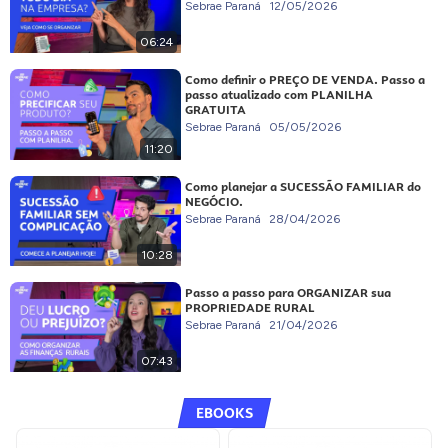
Sebrae Paraná
12/05/2026
06:24
Como definir o PREÇO DE VENDA. Passo a
passo atualizado com PLANILHA
GRATUITA
Sebrae Paraná
05/05/2026
11:20
Como planejar a SUCESSÃO FAMILIAR do
NEGÓCIO.
Sebrae Paraná
28/04/2026
10:28
Passo a passo para ORGANIZAR sua
PROPRIEDADE RURAL
Sebrae Paraná
21/04/2026
07:43
EBOOKS