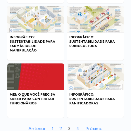
INFOGRÁFICO:
INFOGRÁFICO:
SUSTENTABILIDADE PARA
SUSTENTABILIDADE PARA
FARMÁCIAS DE
SUINOCULTURA
MANIPULAÇÃO
MEI: O QUE VOCÊ PRECISA
INFOGRÁFICO:
SABER PARA CONTRATAR
SUSTENTABILIDADE PARA
FUNCIONÁRIOS
PANIFICADORAS
Anterior
1
2
3
4
Próximo