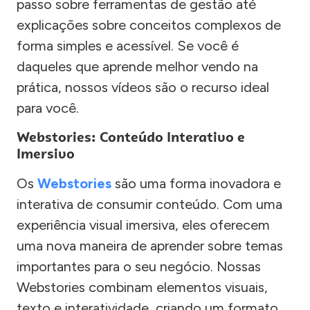
passo sobre ferramentas de gestão até
explicações sobre conceitos complexos de
forma simples e acessível. Se você é
daqueles que aprende melhor vendo na
prática, nossos vídeos são o recurso ideal
para você.
Webstories: Conteúdo Interativo e
Imersivo
Os
Webstories
são uma forma inovadora e
interativa de consumir conteúdo. Com uma
experiência visual imersiva, eles oferecem
uma nova maneira de aprender sobre temas
importantes para o seu negócio. Nossas
Webstories combinam elementos visuais,
texto e interatividade, criando um formato