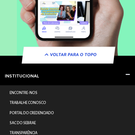
VOLTAR PARA O TOPO
INSTITUCIONAL
ENCONTRE-NOS
TRABALHE CONOSCO
PORTAL DO CREDENCIADO
SAC DO SEBRAE
TRANSPARÊNCIA