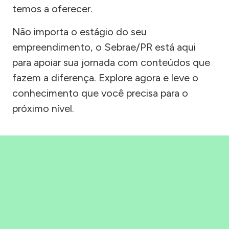
temos a oferecer.
Não importa o estágio do seu
empreendimento, o Sebrae/PR está aqui
para apoiar sua jornada com conteúdos que
fazem a diferença. Explore agora e leve o
conhecimento que você precisa para o
próximo nível.
Precisou, Clicou, empreendeu!
Saber mais