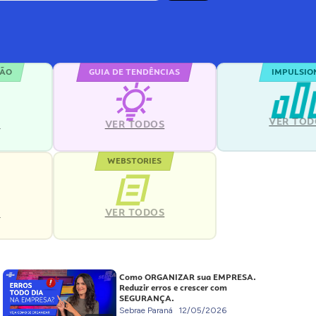
ÇÃO
GUIA DE TENDÊNCIAS
IMPULSIO
VER TOD
S
VER TODOS
WEBSTORIES
VER TODOS
S
Como ORGANIZAR sua EMPRESA.
Reduzir erros e crescer com
SEGURANÇA.
Sebrae Paraná
12/05/2026