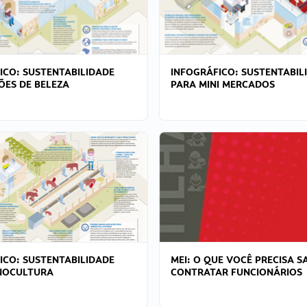
ICO: SUSTENTABILIDADE
INFOGRÁFICO: SUSTENTABIL
ÕES DE BELEZA
PARA MINI MERCADOS
ICO: SUSTENTABILIDADE
MEI: O QUE VOCÊ PRECISA S
NOCULTURA
CONTRATAR FUNCIONÁRIOS