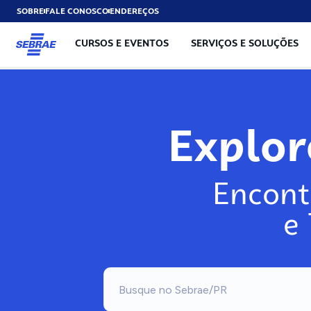
SOBRE
FALE CONOSCO
ENDEREÇOS
CURSOS E EVENTOS
SERVIÇOS E SOLUÇÕES
Expl
Encont
e