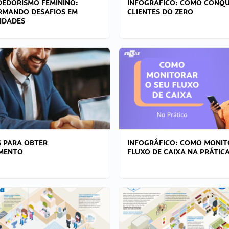
EDORISMO FEMININO:
INFOGRÁFICO: COMO CONQU
RMANDO DESAFIOS EM
CLIENTES DO ZERO
IDADES
 PARA OBTER
INFOGRÁFICO: COMO MONIT
AMENTO
FLUXO DE CAIXA NA PRÁTIC