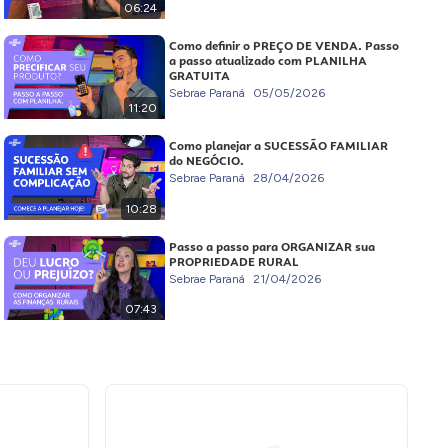
06:24
Como definir o PREÇO DE VENDA. Passo
a passo atualizado com PLANILHA
GRATUITA
Sebrae Paraná
05/05/2026
11:20
Como planejar a SUCESSÃO FAMILIAR
do NEGÓCIO.
Sebrae Paraná
28/04/2026
10:28
Passo a passo para ORGANIZAR sua
PROPRIEDADE RURAL
Sebrae Paraná
21/04/2026
07:43