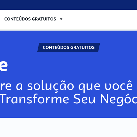
CONTEÚDOS GRATUITOS
CONTEÚDOS GRATUITOS
ore
re a solução que você 
 Transforme Seu Negóc