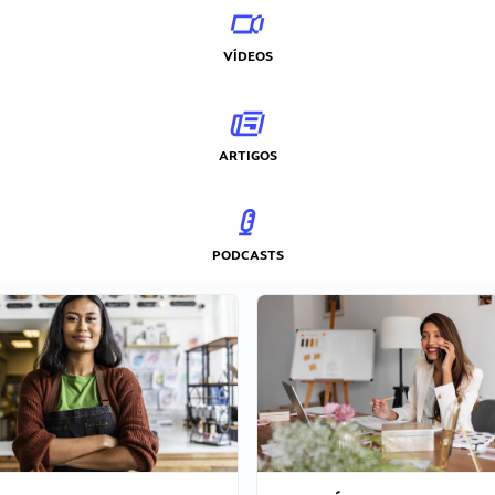
VÍDEOS
ARTIGOS
PODCASTS