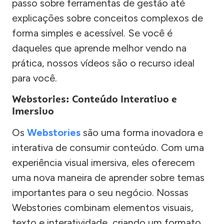
passo sobre ferramentas de gestão até
explicações sobre conceitos complexos de
forma simples e acessível. Se você é
daqueles que aprende melhor vendo na
prática, nossos vídeos são o recurso ideal
para você.
Webstories: Conteúdo Interativo e
Imersivo
Os
Webstories
são uma forma inovadora e
interativa de consumir conteúdo. Com uma
experiência visual imersiva, eles oferecem
uma nova maneira de aprender sobre temas
importantes para o seu negócio. Nossas
Webstories combinam elementos visuais,
texto e interatividade, criando um formato