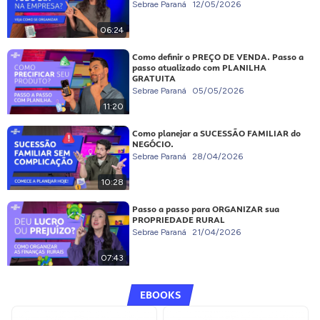
Sebrae Paraná
12/05/2026
06:24
Como definir o PREÇO DE VENDA. Passo a
passo atualizado com PLANILHA
GRATUITA
Sebrae Paraná
05/05/2026
11:20
Como planejar a SUCESSÃO FAMILIAR do
NEGÓCIO.
Sebrae Paraná
28/04/2026
10:28
Passo a passo para ORGANIZAR sua
PROPRIEDADE RURAL
Sebrae Paraná
21/04/2026
07:43
EBOOKS