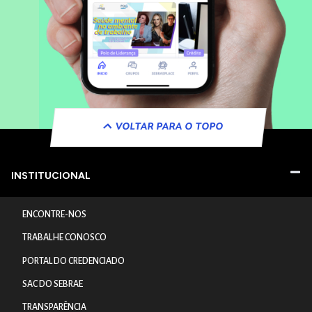
VOLTAR PARA O TOPO
INSTITUCIONAL
ENCONTRE-NOS
TRABALHE CONOSCO
PORTAL DO CREDENCIADO
SAC DO SEBRAE
TRANSPARÊNCIA