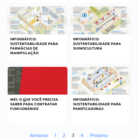
INFOGRÁFICO:
INFOGRÁFICO:
SUSTENTABILIDADE PARA
SUSTENTABILIDADE PARA
FARMÁCIAS DE
SUINOCULTURA
MANIPULAÇÃO
MEI: O QUE VOCÊ PRECISA
INFOGRÁFICO:
SABER PARA CONTRATAR
SUSTENTABILIDADE PARA
FUNCIONÁRIOS
PANIFICADORAS
Anterior
1
2
3
4
Próximo