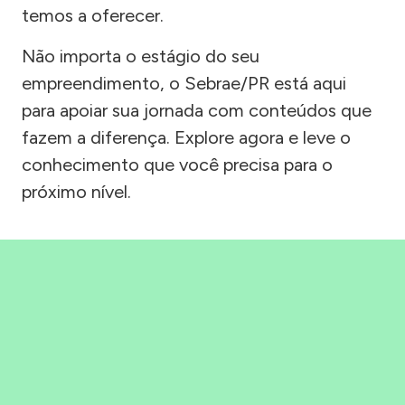
temos a oferecer.
Não importa o estágio do seu
empreendimento, o Sebrae/PR está aqui
para apoiar sua jornada com conteúdos que
fazem a diferença. Explore agora e leve o
conhecimento que você precisa para o
próximo nível.
Precisou, Clicou, empreendeu!
Saber mais