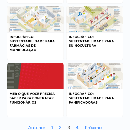
INFOGRÁFICO:
INFOGRÁFICO:
SUSTENTABILIDADE PARA
SUSTENTABILIDADE PARA
FARMÁCIAS DE
SUINOCULTURA
MANIPULAÇÃO
MEI: O QUE VOCÊ PRECISA
INFOGRÁFICO:
SABER PARA CONTRATAR
SUSTENTABILIDADE PARA
FUNCIONÁRIOS
PANIFICADORAS
Anterior
1
2
3
4
Próximo