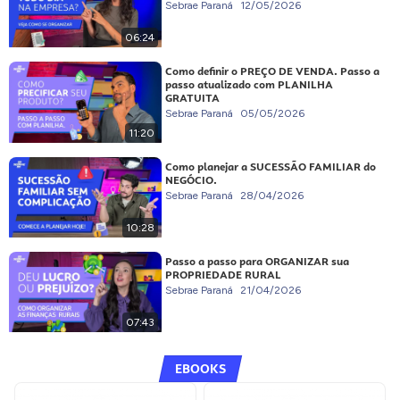
Sebrae Paraná
12/05/2026
06:24
Como definir o PREÇO DE VENDA. Passo a
passo atualizado com PLANILHA
GRATUITA
Sebrae Paraná
05/05/2026
11:20
Como planejar a SUCESSÃO FAMILIAR do
NEGÓCIO.
Sebrae Paraná
28/04/2026
10:28
Passo a passo para ORGANIZAR sua
PROPRIEDADE RURAL
Sebrae Paraná
21/04/2026
07:43
EBOOKS