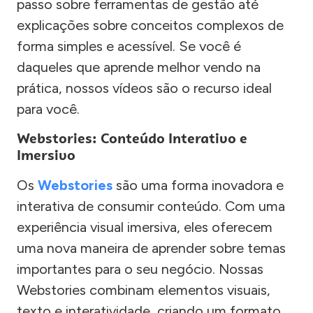
passo sobre ferramentas de gestão até
explicações sobre conceitos complexos de
forma simples e acessível. Se você é
daqueles que aprende melhor vendo na
prática, nossos vídeos são o recurso ideal
para você.
Webstories: Conteúdo Interativo e
Imersivo
Os
Webstories
são uma forma inovadora e
interativa de consumir conteúdo. Com uma
experiência visual imersiva, eles oferecem
uma nova maneira de aprender sobre temas
importantes para o seu negócio. Nossas
Webstories combinam elementos visuais,
texto e interatividade, criando um formato