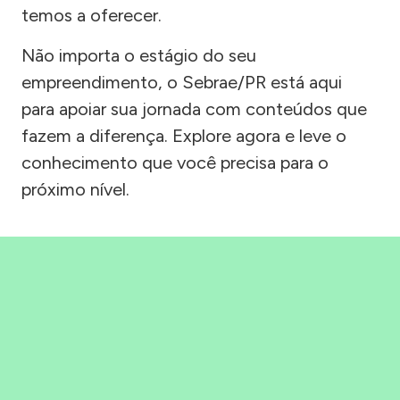
temos a oferecer.
Não importa o estágio do seu
empreendimento, o Sebrae/PR está aqui
para apoiar sua jornada com conteúdos que
fazem a diferença. Explore agora e leve o
conhecimento que você precisa para o
próximo nível.
Precisou, Clicou, empreendeu!
Saber mais