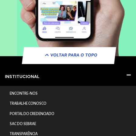
VOLTAR PARA O TOPO
INSTITUCIONAL
ENCONTRE-NOS
TRABALHE CONOSCO
PORTAL DO CREDENCIADO
SAC DO SEBRAE
TRANSPARÊNCIA