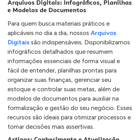
Arquivos Digitais: Infográficos, Planilhas
e Modelos de Documentos
Para quem busca materiais práticos e
aplicáveis no dia a dia, nossos
Arquivos
Digitais
são indispensáveis. Disponibilizamos
infográficos detalhados que resumem
informações essenciais de forma visual e
fácil de entender, planilhas prontas para
organizar suas finanças, gerenciar seu
estoque e controlar suas metas, além de
modelos de documentos para auxiliar na
formalização e gestão do seu negócio. Esses
recursos são ideais para otimizar processos e
tomar decisões mais assertivas.
Artigos: Conhecimento e Atualização