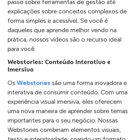
passo sobre ferramentas de gestão até
explicações sobre conceitos complexos de
forma simples e acessível. Se você é
daqueles que aprende melhor vendo na
prática, nossos vídeos são o recurso ideal
para você.
Webstories: Conteúdo Interativo e
Imersivo
Os
Webstories
são uma forma inovadora e
interativa de consumir conteúdo. Com uma
experiência visual imersiva, eles oferecem
uma nova maneira de aprender sobre temas
importantes para o seu negócio. Nossas
Webstories combinam elementos visuais,
texto e interatividade, criando um formato