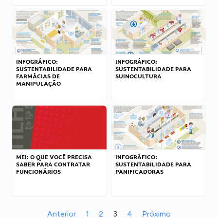
INFOGRÁFICO:
INFOGRÁFICO:
SUSTENTABILIDADE PARA
SUSTENTABILIDADE PARA
FARMÁCIAS DE
SUINOCULTURA
MANIPULAÇÃO
MEI: O QUE VOCÊ PRECISA
INFOGRÁFICO:
SABER PARA CONTRATAR
SUSTENTABILIDADE PARA
FUNCIONÁRIOS
PANIFICADORAS
Anterior
1
2
3
4
Próximo