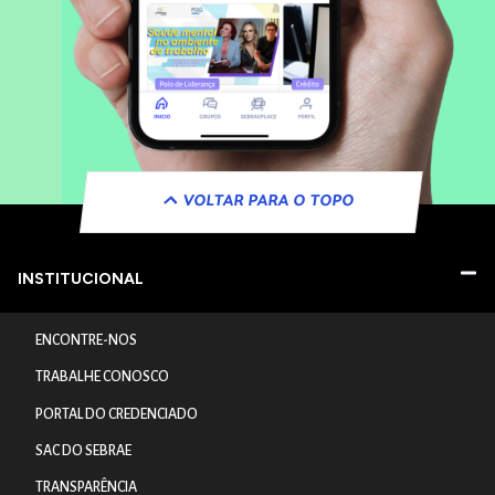
VOLTAR PARA O TOPO
INSTITUCIONAL
ENCONTRE-NOS
TRABALHE CONOSCO
PORTAL DO CREDENCIADO
SAC DO SEBRAE
TRANSPARÊNCIA