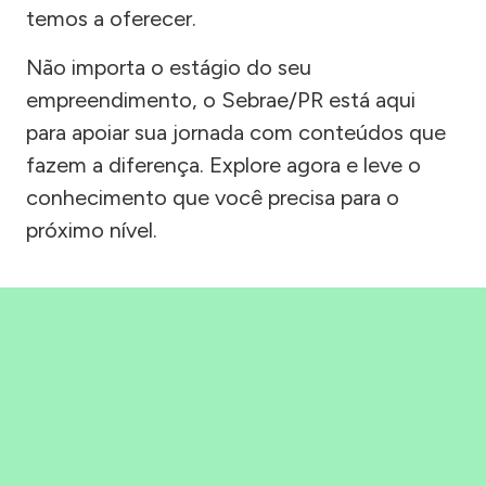
temos a oferecer.
Não importa o estágio do seu
empreendimento, o Sebrae/PR está aqui
para apoiar sua jornada com conteúdos que
fazem a diferença. Explore agora e leve o
conhecimento que você precisa para o
próximo nível.
Precisou, Clicou, empreendeu!
Saber mais