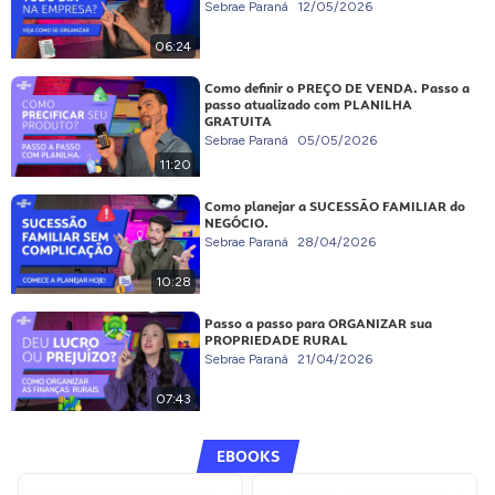
Sebrae Paraná
12/05/2026
06:24
Como definir o PREÇO DE VENDA. Passo a
passo atualizado com PLANILHA
GRATUITA
Sebrae Paraná
05/05/2026
11:20
Como planejar a SUCESSÃO FAMILIAR do
NEGÓCIO.
Sebrae Paraná
28/04/2026
10:28
Passo a passo para ORGANIZAR sua
PROPRIEDADE RURAL
Sebrae Paraná
21/04/2026
07:43
EBOOKS