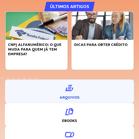
ÚLTIMOS ARTIGOS
CNPJ ALFANUMÉRICO: O QUE
DICAS PARA OBTER CRÉDITO
MUDA PARA QUEM JÁ TEM
EMPRESA?
ARQUIVOS
EBOOKS