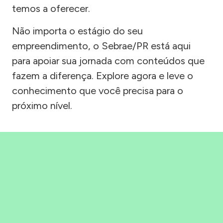
temos a oferecer.
Não importa o estágio do seu
empreendimento, o Sebrae/PR está aqui
para apoiar sua jornada com conteúdos que
fazem a diferença. Explore agora e leve o
conhecimento que você precisa para o
próximo nível.
Precisou, Clicou, empreendeu!
Saber mais