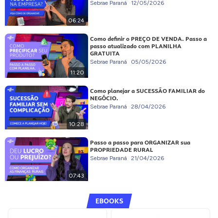
Sebrae Paraná
12/05/2026
06:24
Como definir o PREÇO DE VENDA. Passo a
passo atualizado com PLANILHA
GRATUITA
Sebrae Paraná
05/05/2026
11:20
Como planejar a SUCESSÃO FAMILIAR do
NEGÓCIO.
Sebrae Paraná
28/04/2026
10:28
Passo a passo para ORGANIZAR sua
PROPRIEDADE RURAL
Sebrae Paraná
21/04/2026
07:43
EBOOKS