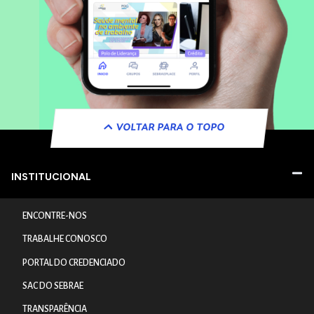
VOLTAR PARA O TOPO
INSTITUCIONAL
ENCONTRE-NOS
TRABALHE CONOSCO
PORTAL DO CREDENCIADO
SAC DO SEBRAE
TRANSPARÊNCIA