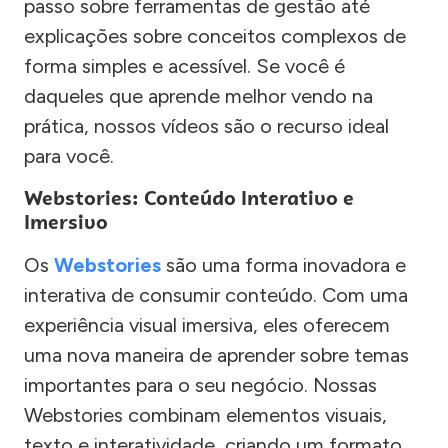
passo sobre ferramentas de gestão até
explicações sobre conceitos complexos de
forma simples e acessível. Se você é
daqueles que aprende melhor vendo na
prática, nossos vídeos são o recurso ideal
para você.
Webstories: Conteúdo Interativo e
Imersivo
Os
Webstories
são uma forma inovadora e
interativa de consumir conteúdo. Com uma
experiência visual imersiva, eles oferecem
uma nova maneira de aprender sobre temas
importantes para o seu negócio. Nossas
Webstories combinam elementos visuais,
texto e interatividade, criando um formato