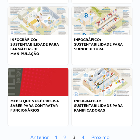
INFOGRÁFICO:
INFOGRÁFICO:
SUSTENTABILIDADE PARA
SUSTENTABILIDADE PARA
FARMÁCIAS DE
SUINOCULTURA
MANIPULAÇÃO
MEI: O QUE VOCÊ PRECISA
INFOGRÁFICO:
SABER PARA CONTRATAR
SUSTENTABILIDADE PARA
FUNCIONÁRIOS
PANIFICADORAS
Anterior
1
2
3
4
Próximo