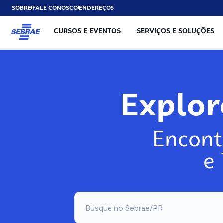
SOBRE
FALE CONOSCO
ENDEREÇOS
CURSOS E EVENTOS
SERVIÇOS E SOLUÇÕES
Exp
Encont
e