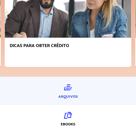
FAÇA A DIFERENÇA: SEJA SUSTENTÁVEL, 
INOVADOR
ARQUIVOS
EBOOKS