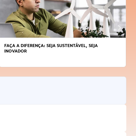
SEJA
APRENDA A GERENCIAR O SEU TEMPO