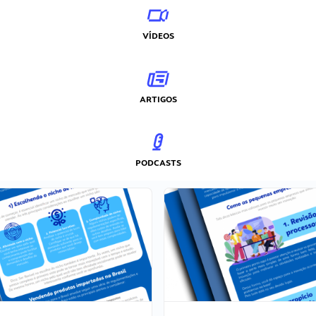
VÍDEOS
ARTIGOS
PODCASTS