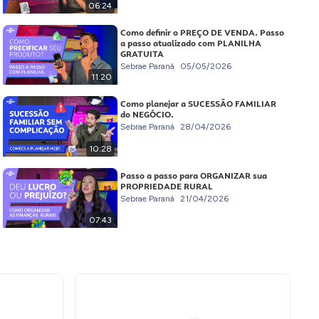
06:24
Como definir o PREÇO DE VENDA. Passo
a passo atualizado com PLANILHA
GRATUITA
Sebrae Paraná
05/05/2026
11:20
Como planejar a SUCESSÃO FAMILIAR
do NEGÓCIO.
Sebrae Paraná
28/04/2026
10:28
Passo a passo para ORGANIZAR sua
PROPRIEDADE RURAL
Sebrae Paraná
21/04/2026
07:43