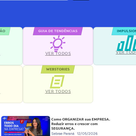
ÇÃO
GUIA DE TENDÊNCIAS
IMPULSIO
VER TOD
S
VER TODOS
WEBSTORIES
VER TODOS
S
Como ORGANIZAR sua EMPRESA.
Reduzir erros e crescer com
SEGURANÇA.
Sebrae Paraná
12/05/2026