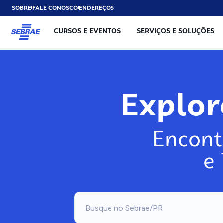
SOBRE
FALE CONOSCO
ENDEREÇOS
CURSOS E EVENTOS
SERVIÇOS E SOLUÇÕES
Exp
Encont
e