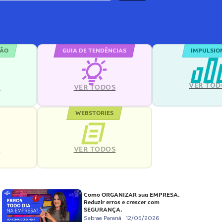
ÇÃO
GUIA DE TENDÊNCIAS
IMPULSIO
VER TOD
S
VER TODOS
WEBSTORIES
VER TODOS
S
Como ORGANIZAR sua EMPRESA.
Reduzir erros e crescer com
SEGURANÇA.
Sebrae Paraná
12/05/2026