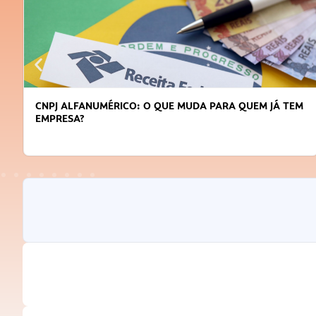
EM
DICAS PARA OBTER CRÉDITO