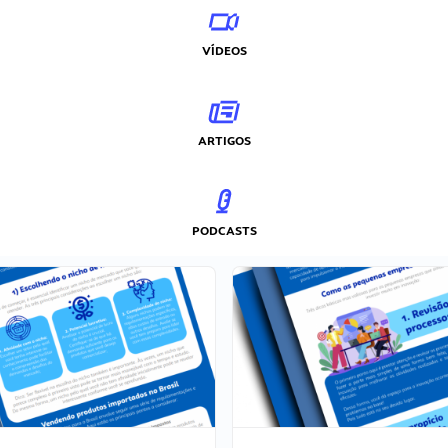
VÍDEOS
ARTIGOS
PODCASTS