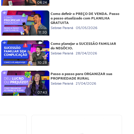
06:24
Como definir o PREÇO DE VENDA. Passo
a passo atualizado com PLANILHA
GRATUITA
Sebrae Paraná
05/05/2026
11:20
Como planejar a SUCESSÃO FAMILIAR
do NEGÓCIO.
Sebrae Paraná
28/04/2026
10:28
Passo a passo para ORGANIZAR sua
PROPRIEDADE RURAL
Sebrae Paraná
21/04/2026
07:43