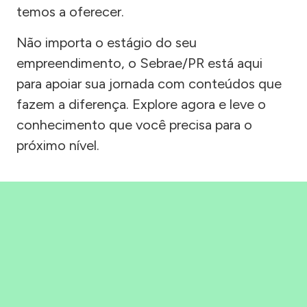
temos a oferecer.
Não importa o estágio do seu
empreendimento, o Sebrae/PR está aqui
para apoiar sua jornada com conteúdos que
fazem a diferença. Explore agora e leve o
conhecimento que você precisa para o
próximo nível.
Precisou, Clicou, empreendeu!
Saber mais