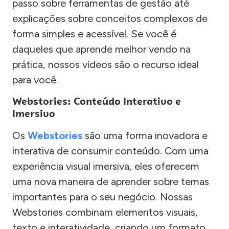
passo sobre ferramentas de gestão até
explicações sobre conceitos complexos de
forma simples e acessível. Se você é
daqueles que aprende melhor vendo na
prática, nossos vídeos são o recurso ideal
para você.
Webstories: Conteúdo Interativo e
Imersivo
Os
Webstories
são uma forma inovadora e
interativa de consumir conteúdo. Com uma
experiência visual imersiva, eles oferecem
uma nova maneira de aprender sobre temas
importantes para o seu negócio. Nossas
Webstories combinam elementos visuais,
texto e interatividade, criando um formato