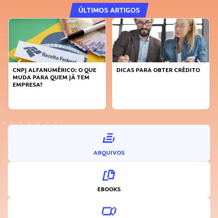
ÚLTIMOS ARTIGOS
CNPJ ALFANUMÉRICO: O QUE
DICAS PARA OBTER CRÉDITO
MUDA PARA QUEM JÁ TEM
EMPRESA?
ARQUIVOS
EBOOKS