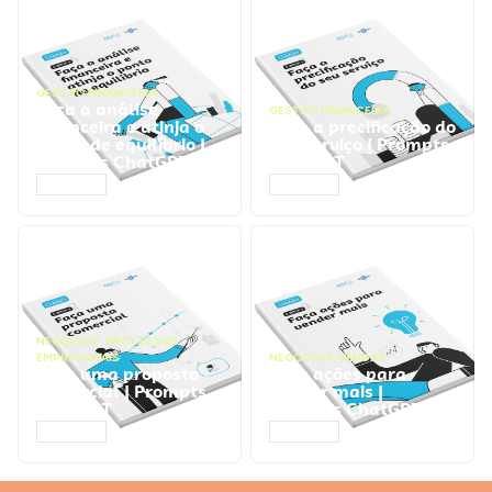
GESTÃO FINANCEIRA
Faça a análise
GESTÃO FINANCEIRA
financeira e atinja o
Faça a precificação do
ponto de equilíbrio |
seu serviço | Prompts
Prompts ChatGPT
ChatGPT
ACESSAR
ACESSAR
NEGÓCIOS
,
PROCESSOS
EMPRESARIAIS
NEGÓCIOS
,
VENDAS
Faça uma proposta
Faça ações para
comercial | Prompts
vender mais |
ChatGPT
Prompts ChatGPT
ACESSAR
ACESSAR