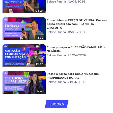
Sebrae Paraná
12/05/2026
06:24
Como definir o PREÇO DE VENDA. Passo a
passo atualizado com PLANILHA
GRATUITA
Sebrae Paraná
05/05/2026
11:20
Como planejar a SUCESSÃO FAMILIAR do
NEGÓCIO.
Sebrae Paraná
28/04/2026
10:28
Passo a passo para ORGANIZAR sua
PROPRIEDADE RURAL
Sebrae Paraná
21/04/2026
07:43
EBOOKS