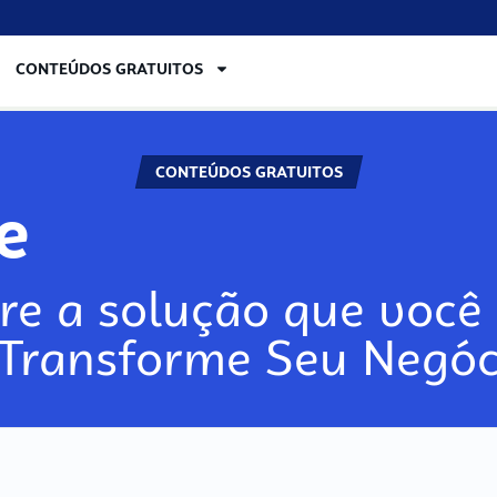
CONTEÚDOS GRATUITOS
CONTEÚDOS GRATUITOS
re
re a solução que você 
 Transforme Seu Negóc