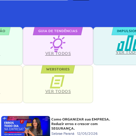
ÇÃO
GUIA DE TENDÊNCIAS
IMPULSIO
VER TOD
S
VER TODOS
WEBSTORIES
VER TODOS
S
Como ORGANIZAR sua EMPRESA.
Reduzir erros e crescer com
SEGURANÇA.
Sebrae Paraná
12/05/2026