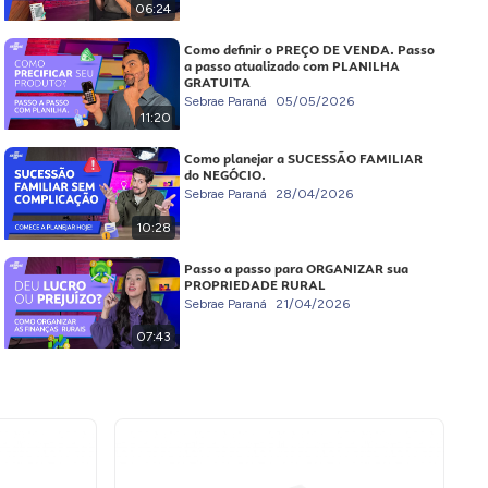
06:24
Como definir o PREÇO DE VENDA. Passo
a passo atualizado com PLANILHA
GRATUITA
Sebrae Paraná
05/05/2026
11:20
Como planejar a SUCESSÃO FAMILIAR
do NEGÓCIO.
Sebrae Paraná
28/04/2026
10:28
Passo a passo para ORGANIZAR sua
PROPRIEDADE RURAL
Sebrae Paraná
21/04/2026
07:43