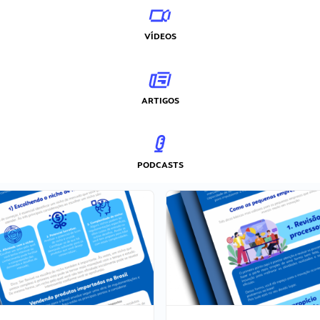
VÍDEOS
ARTIGOS
PODCASTS