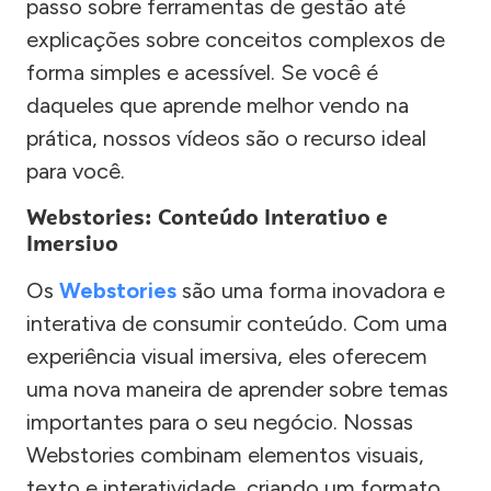
passo sobre ferramentas de gestão até
explicações sobre conceitos complexos de
forma simples e acessível. Se você é
daqueles que aprende melhor vendo na
prática, nossos vídeos são o recurso ideal
para você.
Webstories: Conteúdo Interativo e
Imersivo
Os
Webstories
são uma forma inovadora e
interativa de consumir conteúdo. Com uma
experiência visual imersiva, eles oferecem
uma nova maneira de aprender sobre temas
importantes para o seu negócio. Nossas
Webstories combinam elementos visuais,
texto e interatividade, criando um formato