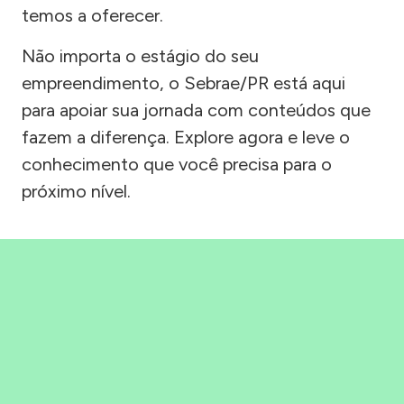
temos a oferecer.
Não importa o estágio do seu
empreendimento, o Sebrae/PR está aqui
para apoiar sua jornada com conteúdos que
fazem a diferença. Explore agora e leve o
conhecimento que você precisa para o
próximo nível.
Precisou, Clicou, empreendeu!
Saber mais