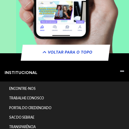
VOLTAR PARA O TOPO
INSTITUCIONAL
ENCONTRE-NOS
TRABALHE CONOSCO
PORTAL DO CREDENCIADO
SAC DO SEBRAE
TRANSPARÊNCIA