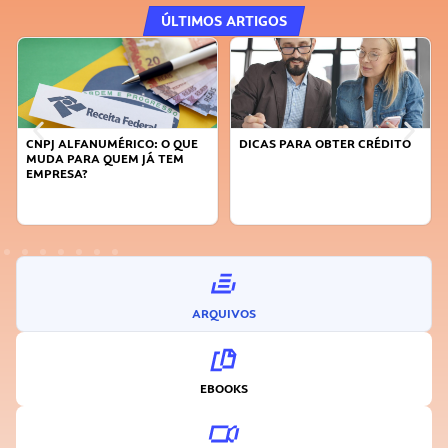
ÚLTIMOS ARTIGOS
CNPJ ALFANUMÉRICO: O QUE
DICAS PARA OBTER CRÉDITO
MUDA PARA QUEM JÁ TEM
EMPRESA?
ARQUIVOS
EBOOKS