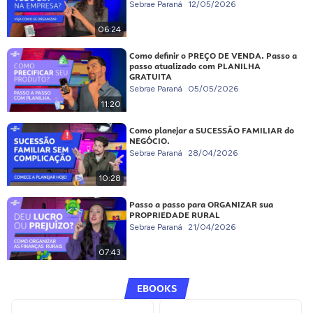
Sebrae Paraná
12/05/2026
06:24
Como definir o PREÇO DE VENDA. Passo a
passo atualizado com PLANILHA
GRATUITA
Sebrae Paraná
05/05/2026
11:20
Como planejar a SUCESSÃO FAMILIAR do
NEGÓCIO.
Sebrae Paraná
28/04/2026
10:28
Passo a passo para ORGANIZAR sua
PROPRIEDADE RURAL
Sebrae Paraná
21/04/2026
07:43
EBOOKS