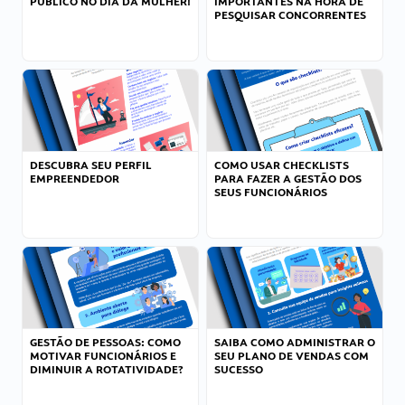
PÚBLICO NO DIA DA MULHER!
IMPORTANTES NA HORA DE
PESQUISAR CONCORRENTES
DESCUBRA SEU PERFIL
COMO USAR CHECKLISTS
EMPREENDEDOR
PARA FAZER A GESTÃO DOS
SEUS FUNCIONÁRIOS
GESTÃO DE PESSOAS: COMO
SAIBA COMO ADMINISTRAR O
MOTIVAR FUNCIONÁRIOS E
SEU PLANO DE VENDAS COM
DIMINUIR A ROTATIVIDADE?
SUCESSO