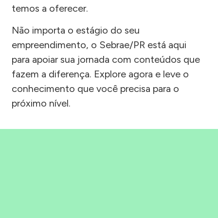
temos a oferecer.
Não importa o estágio do seu
empreendimento, o Sebrae/PR está aqui
para apoiar sua jornada com conteúdos que
fazem a diferença. Explore agora e leve o
conhecimento que você precisa para o
próximo nível.
Precisou, Clicou, empreendeu!
Saber mais