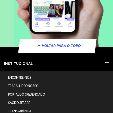
VOLTAR PARA O TOPO
INSTITUCIONAL
ENCONTRE-NOS
TRABALHE CONOSCO
PORTAL DO CREDENCIADO
SAC DO SEBRAE
TRANSPARÊNCIA