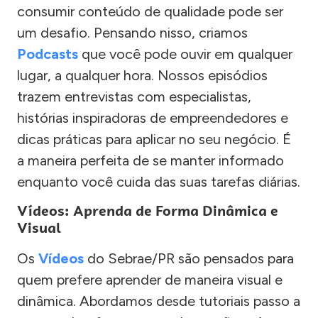
consumir conteúdo de qualidade pode ser
um desafio. Pensando nisso, criamos
Podcasts
que você pode ouvir em qualquer
lugar, a qualquer hora. Nossos episódios
trazem entrevistas com especialistas,
histórias inspiradoras de empreendedores e
dicas práticas para aplicar no seu negócio. É
a maneira perfeita de se manter informado
enquanto você cuida das suas tarefas diárias.
Vídeos: Aprenda de Forma Dinâmica e
Visual
Os
Vídeos
do Sebrae/PR são pensados para
quem prefere aprender de maneira visual e
dinâmica. Abordamos desde tutoriais passo a