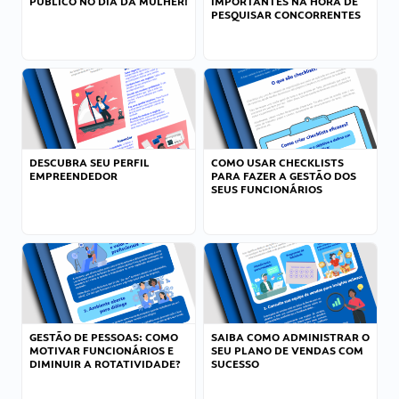
PÚBLICO NO DIA DA MULHER!
IMPORTANTES NA HORA DE
PESQUISAR CONCORRENTES
DESCUBRA SEU PERFIL
COMO USAR CHECKLISTS
EMPREENDEDOR
PARA FAZER A GESTÃO DOS
SEUS FUNCIONÁRIOS
GESTÃO DE PESSOAS: COMO
SAIBA COMO ADMINISTRAR O
MOTIVAR FUNCIONÁRIOS E
SEU PLANO DE VENDAS COM
DIMINUIR A ROTATIVIDADE?
SUCESSO