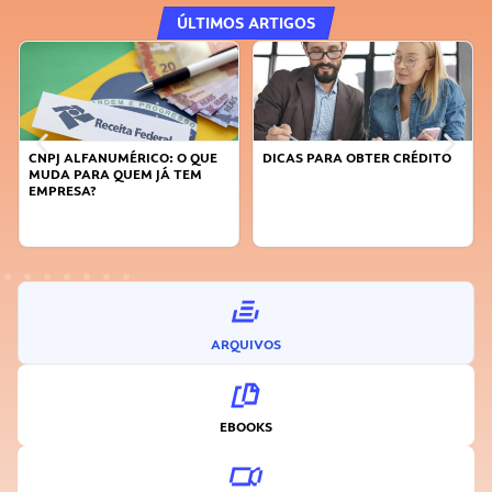
ÚLTIMOS ARTIGOS
CNPJ ALFANUMÉRICO: O QUE
DICAS PARA OBTER CRÉDITO
MUDA PARA QUEM JÁ TEM
EMPRESA?
ARQUIVOS
EBOOKS