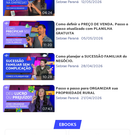
Sebrae Paraná
12/05/2026
06:24
Como definir o PREÇO DE VENDA. Passo a
passo atualizado com PLANILHA
GRATUITA
Sebrae Paraná
05/05/2026
11:20
Como planejar a SUCESSÃO FAMILIAR do
NEGÓCIO.
Sebrae Paraná
28/04/2026
10:28
Passo a passo para ORGANIZAR sua
PROPRIEDADE RURAL
Sebrae Paraná
21/04/2026
07:43
EBOOKS