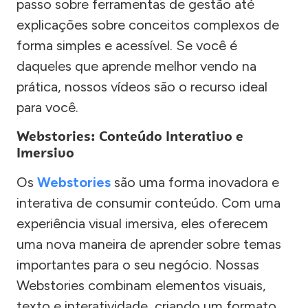
passo sobre ferramentas de gestão até
explicações sobre conceitos complexos de
forma simples e acessível. Se você é
daqueles que aprende melhor vendo na
prática, nossos vídeos são o recurso ideal
para você.
Webstories: Conteúdo Interativo e
Imersivo
Os
Webstories
são uma forma inovadora e
interativa de consumir conteúdo. Com uma
experiência visual imersiva, eles oferecem
uma nova maneira de aprender sobre temas
importantes para o seu negócio. Nossas
Webstories combinam elementos visuais,
texto e interatividade, criando um formato