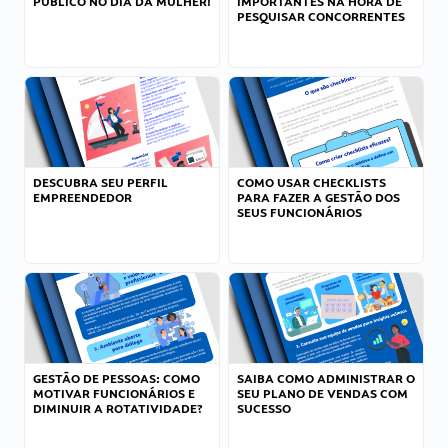
PÚBLICO NO DIA DA MULHER!
IMPORTANTES NA HORA DE
PESQUISAR CONCORRENTES
DESCUBRA SEU PERFIL
COMO USAR CHECKLISTS
EMPREENDEDOR
PARA FAZER A GESTÃO DOS
SEUS FUNCIONÁRIOS
GESTÃO DE PESSOAS: COMO
SAIBA COMO ADMINISTRAR O
MOTIVAR FUNCIONÁRIOS E
SEU PLANO DE VENDAS COM
DIMINUIR A ROTATIVIDADE?
SUCESSO