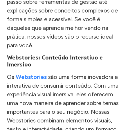
passo sobre ferramentas de gestão até
explicações sobre conceitos complexos de
forma simples e acessível. Se você é
daqueles que aprende melhor vendo na
prática, nossos vídeos são o recurso ideal
para você.
Webstories: Conteúdo Interativo e
Imersivo
Os
Webstories
são uma forma inovadora e
interativa de consumir conteúdo. Com uma
experiência visual imersiva, eles oferecem
uma nova maneira de aprender sobre temas
importantes para o seu negócio. Nossas
Webstories combinam elementos visuais,
texto e interatividade, criando um formato