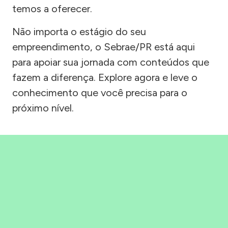
temos a oferecer.
Não importa o estágio do seu
empreendimento, o Sebrae/PR está aqui
para apoiar sua jornada com conteúdos que
fazem a diferença. Explore agora e leve o
conhecimento que você precisa para o
próximo nível.
Precisou, Clicou, empreendeu!
Saber mais