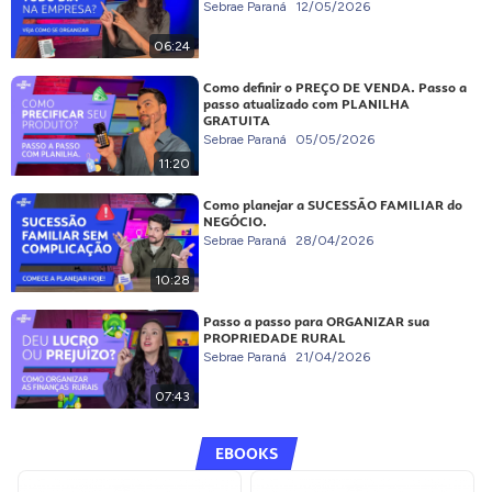
Sebrae Paraná
12/05/2026
06:24
Como definir o PREÇO DE VENDA. Passo a
passo atualizado com PLANILHA
GRATUITA
Sebrae Paraná
05/05/2026
11:20
Como planejar a SUCESSÃO FAMILIAR do
NEGÓCIO.
Sebrae Paraná
28/04/2026
10:28
Passo a passo para ORGANIZAR sua
PROPRIEDADE RURAL
Sebrae Paraná
21/04/2026
07:43
EBOOKS