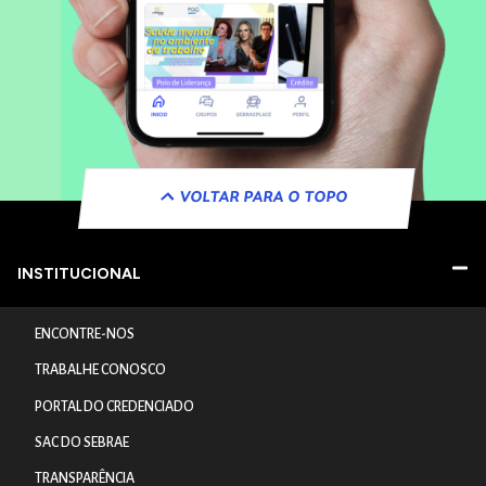
VOLTAR PARA O TOPO
INSTITUCIONAL
ENCONTRE-NOS
TRABALHE CONOSCO
PORTAL DO CREDENCIADO
SAC DO SEBRAE
TRANSPARÊNCIA