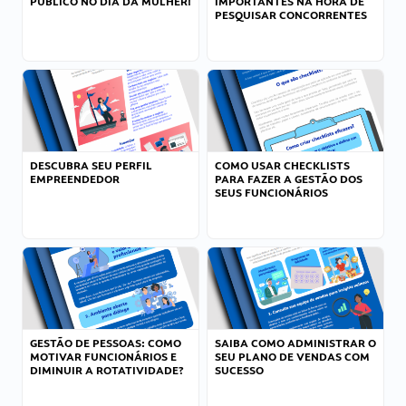
PÚBLICO NO DIA DA MULHER!
IMPORTANTES NA HORA DE
PESQUISAR CONCORRENTES
DESCUBRA SEU PERFIL
COMO USAR CHECKLISTS
EMPREENDEDOR
PARA FAZER A GESTÃO DOS
SEUS FUNCIONÁRIOS
GESTÃO DE PESSOAS: COMO
SAIBA COMO ADMINISTRAR O
MOTIVAR FUNCIONÁRIOS E
SEU PLANO DE VENDAS COM
DIMINUIR A ROTATIVIDADE?
SUCESSO