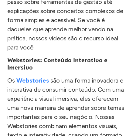
passo sobre ferramentas de gestão até
explicações sobre conceitos complexos de
forma simples e acessível. Se você é
daqueles que aprende melhor vendo na
prática, nossos vídeos são o recurso ideal
para você.
Webstories: Conteúdo Interativo e
Imersivo
Os
Webstories
são uma forma inovadora e
interativa de consumir conteúdo. Com uma
experiência visual imersiva, eles oferecem
uma nova maneira de aprender sobre temas
importantes para o seu negócio. Nossas
Webstories combinam elementos visuais,
texto e interatividade, criando um formato