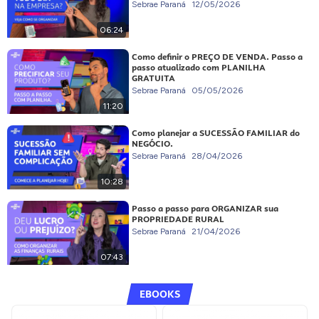
Sebrae Paraná
12/05/2026
06:24
Como definir o PREÇO DE VENDA. Passo a
passo atualizado com PLANILHA
GRATUITA
Sebrae Paraná
05/05/2026
11:20
Como planejar a SUCESSÃO FAMILIAR do
NEGÓCIO.
Sebrae Paraná
28/04/2026
10:28
Passo a passo para ORGANIZAR sua
PROPRIEDADE RURAL
Sebrae Paraná
21/04/2026
07:43
EBOOKS