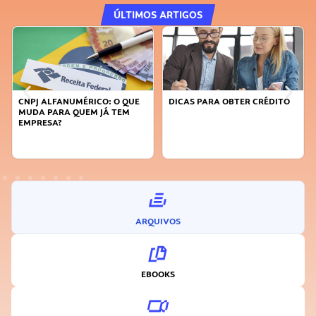
ÚLTIMOS ARTIGOS
CNPJ ALFANUMÉRICO: O QUE
DICAS PARA OBTER CRÉDITO
MUDA PARA QUEM JÁ TEM
EMPRESA?
ARQUIVOS
EBOOKS