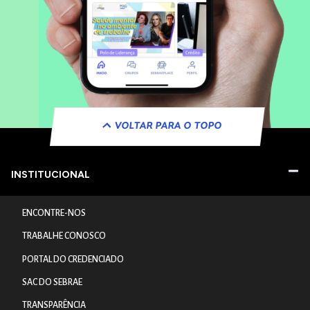
VOLTAR PARA O TOPO
INSTITUCIONAL
ENCONTRE-NOS
TRABALHE CONOSCO
PORTAL DO CREDENCIADO
SAC DO SEBRAE
TRANSPARÊNCIA