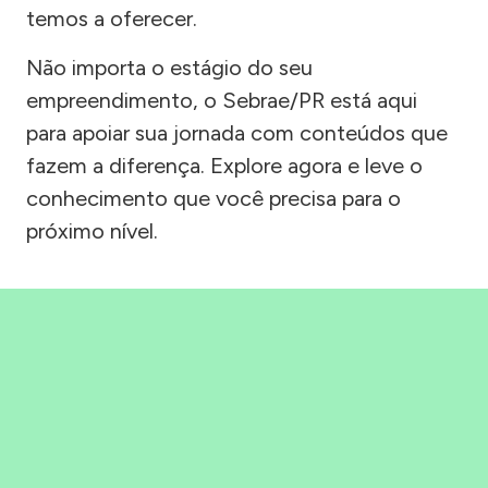
temos a oferecer.
Não importa o estágio do seu
empreendimento, o Sebrae/PR está aqui
para apoiar sua jornada com conteúdos que
fazem a diferença. Explore agora e leve o
conhecimento que você precisa para o
próximo nível.
Precisou, Clicou, empreendeu!
Saber mais