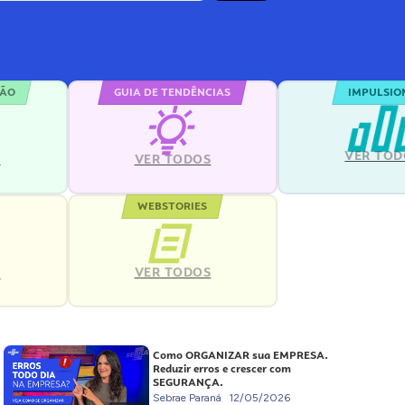
ÇÃO
GUIA DE TENDÊNCIAS
IMPULSIO
VER TOD
S
VER TODOS
WEBSTORIES
VER TODOS
S
Como ORGANIZAR sua EMPRESA.
Reduzir erros e crescer com
SEGURANÇA.
Sebrae Paraná
12/05/2026