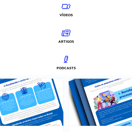
VÍDEOS
ARTIGOS
PODCASTS