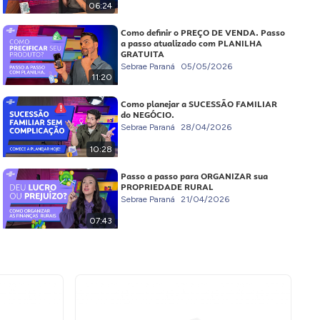
06:24
Como definir o PREÇO DE VENDA. Passo
a passo atualizado com PLANILHA
GRATUITA
Sebrae Paraná
05/05/2026
11:20
Como planejar a SUCESSÃO FAMILIAR
do NEGÓCIO.
Sebrae Paraná
28/04/2026
10:28
Passo a passo para ORGANIZAR sua
PROPRIEDADE RURAL
Sebrae Paraná
21/04/2026
07:43