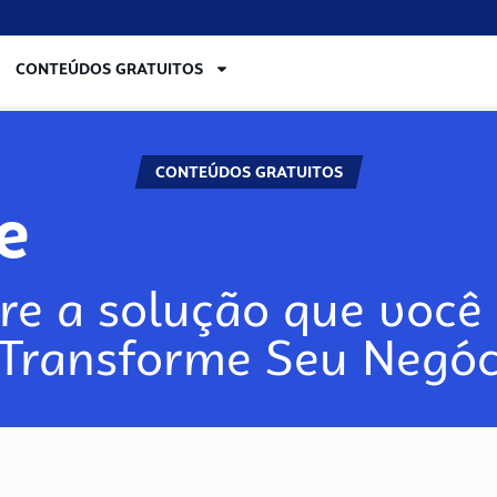
CONTEÚDOS GRATUITOS
CONTEÚDOS GRATUITOS
re
re a solução que você 
 Transforme Seu Negóc