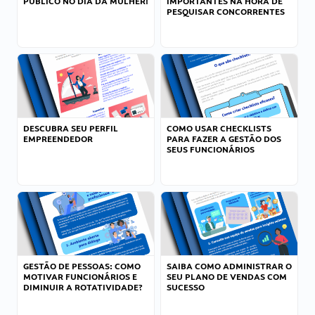
PÚBLICO NO DIA DA MULHER!
IMPORTANTES NA HORA DE
PESQUISAR CONCORRENTES
DESCUBRA SEU PERFIL
COMO USAR CHECKLISTS
EMPREENDEDOR
PARA FAZER A GESTÃO DOS
SEUS FUNCIONÁRIOS
GESTÃO DE PESSOAS: COMO
SAIBA COMO ADMINISTRAR O
MOTIVAR FUNCIONÁRIOS E
SEU PLANO DE VENDAS COM
DIMINUIR A ROTATIVIDADE?
SUCESSO