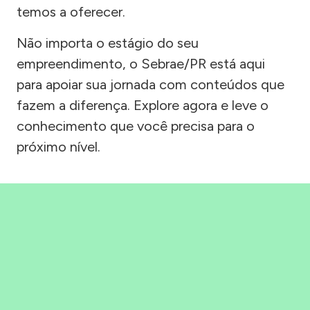
temos a oferecer.
Não importa o estágio do seu
empreendimento, o Sebrae/PR está aqui
para apoiar sua jornada com conteúdos que
fazem a diferença. Explore agora e leve o
conhecimento que você precisa para o
próximo nível.
Precisou, Clicou, empreendeu!
Saber mais