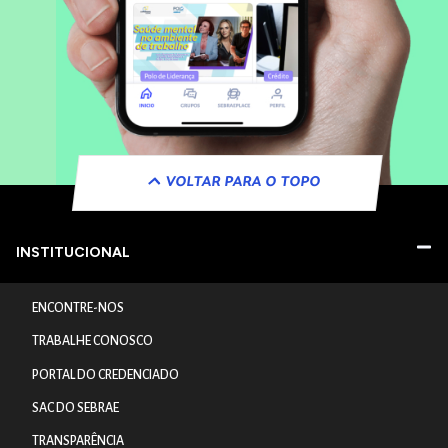
VOLTAR PARA O TOPO
INSTITUCIONAL
ENCONTRE-NOS
TRABALHE CONOSCO
PORTAL DO CREDENCIADO
SAC DO SEBRAE
TRANSPARÊNCIA