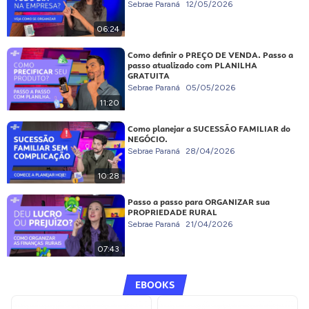
Sebrae Paraná
12/05/2026
06:24
Como definir o PREÇO DE VENDA. Passo a
passo atualizado com PLANILHA
GRATUITA
Sebrae Paraná
05/05/2026
11:20
Como planejar a SUCESSÃO FAMILIAR do
NEGÓCIO.
Sebrae Paraná
28/04/2026
10:28
Passo a passo para ORGANIZAR sua
PROPRIEDADE RURAL
Sebrae Paraná
21/04/2026
07:43
EBOOKS