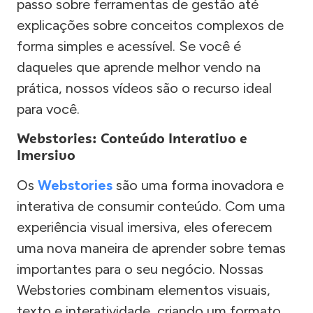
passo sobre ferramentas de gestão até
explicações sobre conceitos complexos de
forma simples e acessível. Se você é
daqueles que aprende melhor vendo na
prática, nossos vídeos são o recurso ideal
para você.
Webstories: Conteúdo Interativo e
Imersivo
Os
Webstories
são uma forma inovadora e
interativa de consumir conteúdo. Com uma
experiência visual imersiva, eles oferecem
uma nova maneira de aprender sobre temas
importantes para o seu negócio. Nossas
Webstories combinam elementos visuais,
texto e interatividade, criando um formato