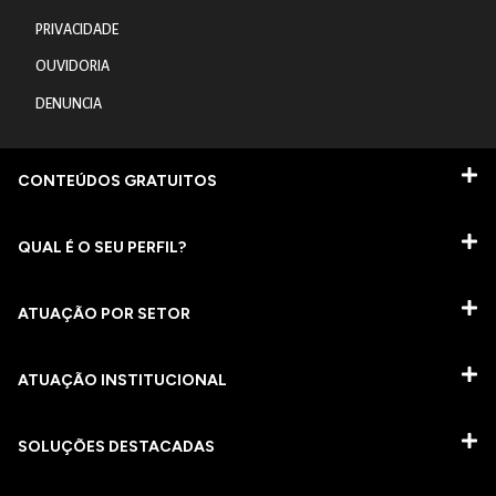
PRIVACIDADE
OUVIDORIA
DENUNCIA
CONTEÚDOS GRATUITOS
QUAL É O SEU PERFIL?
ATUAÇÃO POR SETOR
ATUAÇÃO INSTITUCIONAL
SOLUÇÕES DESTACADAS