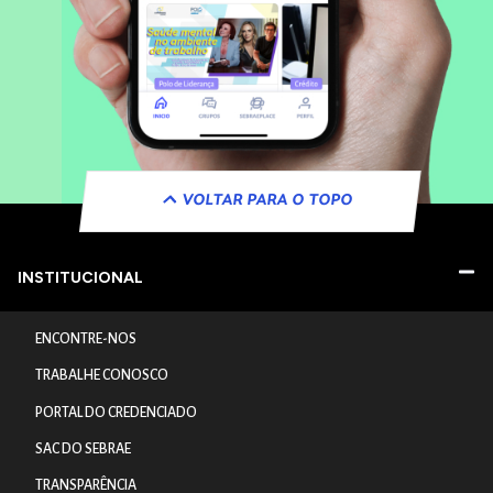
VOLTAR PARA O TOPO
INSTITUCIONAL
ENCONTRE-NOS
TRABALHE CONOSCO
PORTAL DO CREDENCIADO
SAC DO SEBRAE
TRANSPARÊNCIA