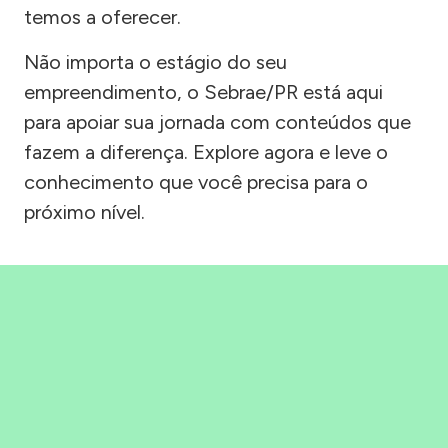
temos a oferecer.
Não importa o estágio do seu
empreendimento, o Sebrae/PR está aqui
para apoiar sua jornada com conteúdos que
fazem a diferença. Explore agora e leve o
conhecimento que você precisa para o
próximo nível.
Precisou, Clicou, empreendeu!
Saber mais