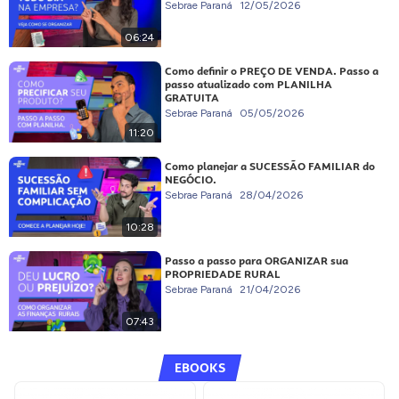
Sebrae Paraná
12/05/2026
06:24
Como definir o PREÇO DE VENDA. Passo a
passo atualizado com PLANILHA
GRATUITA
Sebrae Paraná
05/05/2026
11:20
Como planejar a SUCESSÃO FAMILIAR do
NEGÓCIO.
Sebrae Paraná
28/04/2026
10:28
Passo a passo para ORGANIZAR sua
PROPRIEDADE RURAL
Sebrae Paraná
21/04/2026
07:43
EBOOKS