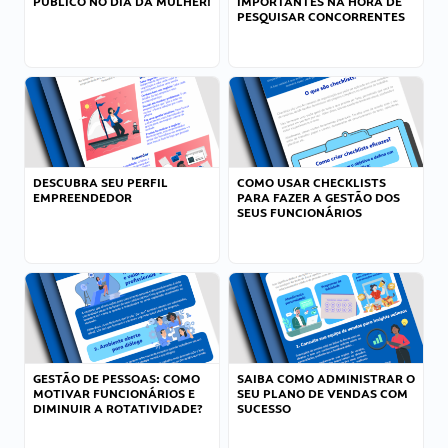
PÚBLICO NO DIA DA MULHER!
IMPORTANTES NA HORA DE
PESQUISAR CONCORRENTES
DESCUBRA SEU PERFIL
COMO USAR CHECKLISTS
EMPREENDEDOR
PARA FAZER A GESTÃO DOS
SEUS FUNCIONÁRIOS
GESTÃO DE PESSOAS: COMO
SAIBA COMO ADMINISTRAR O
MOTIVAR FUNCIONÁRIOS E
SEU PLANO DE VENDAS COM
DIMINUIR A ROTATIVIDADE?
SUCESSO