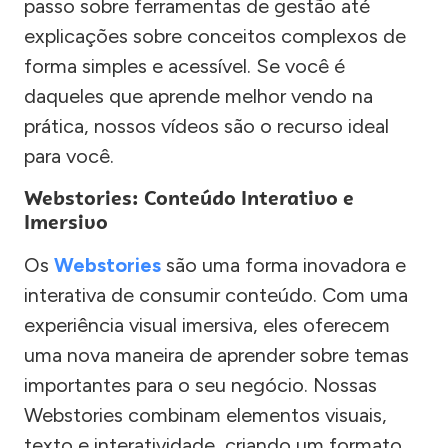
passo sobre ferramentas de gestão até
explicações sobre conceitos complexos de
forma simples e acessível. Se você é
daqueles que aprende melhor vendo na
prática, nossos vídeos são o recurso ideal
para você.
Webstories: Conteúdo Interativo e
Imersivo
Os
Webstories
são uma forma inovadora e
interativa de consumir conteúdo. Com uma
experiência visual imersiva, eles oferecem
uma nova maneira de aprender sobre temas
importantes para o seu negócio. Nossas
Webstories combinam elementos visuais,
texto e interatividade, criando um formato