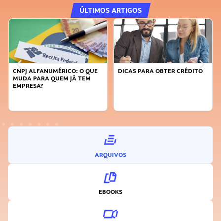
ÚLTIMOS ARTIGOS
CNPJ ALFANUMÉRICO: O QUE
DICAS PARA OBTER CRÉDITO
MUDA PARA QUEM JÁ TEM
EMPRESA?
ARQUIVOS
EBOOKS