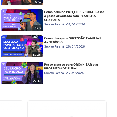
06:24
Como definir o PREÇO DE VENDA. Passo
a passo atualizado com PLANILHA
GRATUITA
Sebrae Paraná
05/05/2026
11:20
Como planejar a SUCESSÃO FAMILIAR
do NEGÓCIO.
Sebrae Paraná
28/04/2026
10:28
Passo a passo para ORGANIZAR sua
PROPRIEDADE RURAL
Sebrae Paraná
21/04/2026
07:43