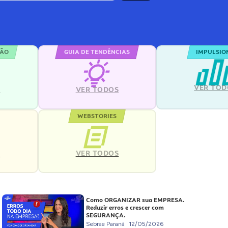
ÇÃO
GUIA DE TENDÊNCIAS
IMPULSIO
VER TOD
S
VER TODOS
WEBSTORIES
VER TODOS
S
Como ORGANIZAR sua EMPRESA.
Reduzir erros e crescer com
SEGURANÇA.
Sebrae Paraná
12/05/2026