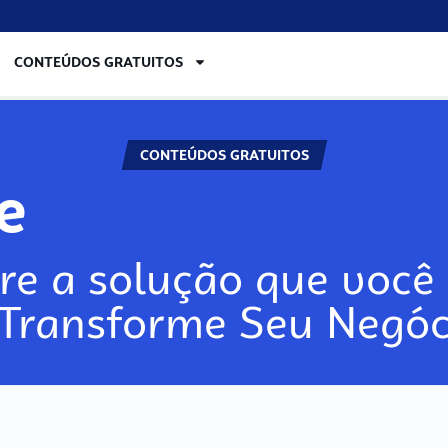
CONTEÚDOS GRATUITOS
CONTEÚDOS GRATUITOS
re
re a solução que você 
 Transforme Seu Negóc