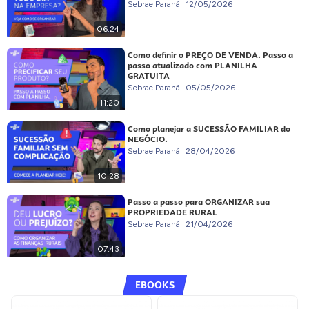
Sebrae Paraná
12/05/2026
06:24
Como definir o PREÇO DE VENDA. Passo a
passo atualizado com PLANILHA
GRATUITA
Sebrae Paraná
05/05/2026
11:20
Como planejar a SUCESSÃO FAMILIAR do
NEGÓCIO.
Sebrae Paraná
28/04/2026
10:28
Passo a passo para ORGANIZAR sua
PROPRIEDADE RURAL
Sebrae Paraná
21/04/2026
07:43
EBOOKS