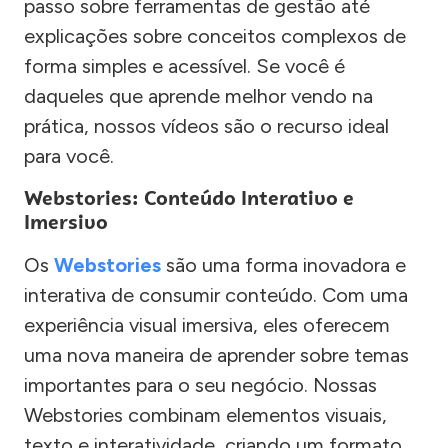
passo sobre ferramentas de gestão até
explicações sobre conceitos complexos de
forma simples e acessível. Se você é
daqueles que aprende melhor vendo na
prática, nossos vídeos são o recurso ideal
para você.
Webstories: Conteúdo Interativo e
Imersivo
Os
Webstories
são uma forma inovadora e
interativa de consumir conteúdo. Com uma
experiência visual imersiva, eles oferecem
uma nova maneira de aprender sobre temas
importantes para o seu negócio. Nossas
Webstories combinam elementos visuais,
texto e interatividade, criando um formato