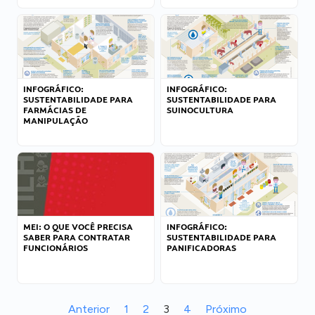
INFOGRÁFICO:
INFOGRÁFICO:
SUSTENTABILIDADE PARA
SUSTENTABILIDADE PARA
FARMÁCIAS DE
SUINOCULTURA
MANIPULAÇÃO
MEI: O QUE VOCÊ PRECISA
INFOGRÁFICO:
SABER PARA CONTRATAR
SUSTENTABILIDADE PARA
FUNCIONÁRIOS
PANIFICADORAS
Anterior
1
2
3
4
Próximo