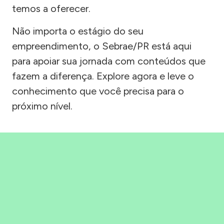
temos a oferecer.
Não importa o estágio do seu
empreendimento, o Sebrae/PR está aqui
para apoiar sua jornada com conteúdos que
fazem a diferença. Explore agora e leve o
conhecimento que você precisa para o
próximo nível.
Precisou, Clicou, empreendeu!
Saber mais