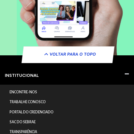
VOLTAR PARA O TOPO
INSTITUCIONAL
ENCONTRE-NOS
TRABALHE CONOSCO
PORTAL DO CREDENCIADO
SAC DO SEBRAE
TRANSPARÊNCIA