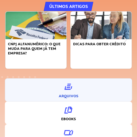
ÚLTIMOS ARTIGOS
O: O QUE
DICAS PARA OBTER CRÉDITO
FAÇA A DIFERENÇA: SE
JÁ TEM
SUSTENTÁVEL, SEJA
INOVADOR
ARQUIVOS
EBOOKS