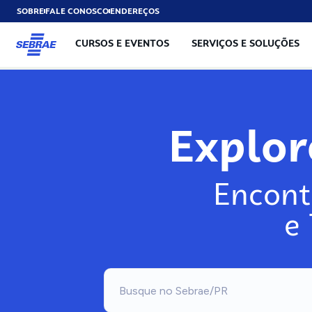
SOBRE
FALE CONOSCO
ENDEREÇOS
CURSOS E EVENTOS
SERVIÇOS E SOLUÇÕES
Exp
Encont
e