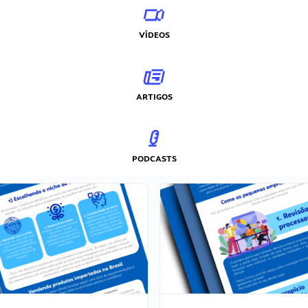
VÍDEOS
ARTIGOS
PODCASTS