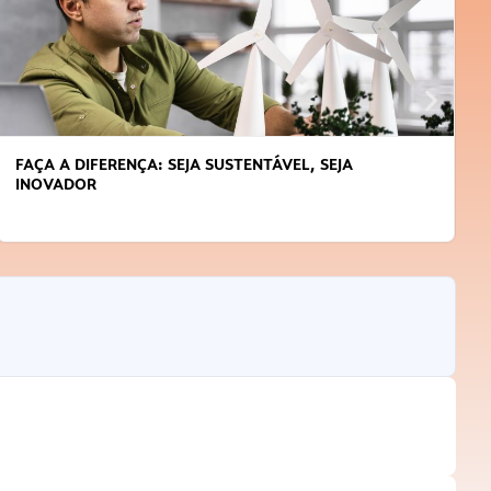
SEJA SUSTENTÁVEL, SEJA
APRENDA A GERENCIAR