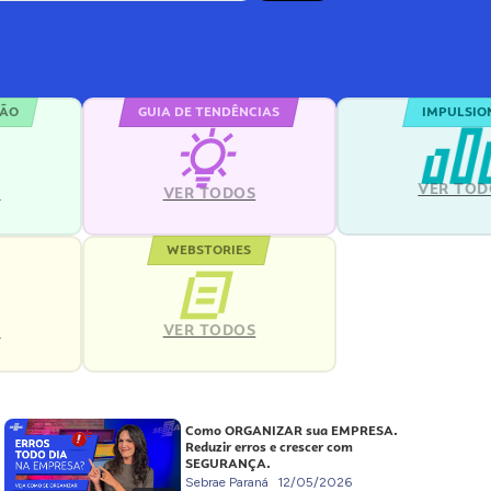
ÇÃO
GUIA DE TENDÊNCIAS
IMPULSIO
VER TOD
S
VER TODOS
WEBSTORIES
VER TODOS
S
Como ORGANIZAR sua EMPRESA.
Reduzir erros e crescer com
SEGURANÇA.
Sebrae Paraná
12/05/2026