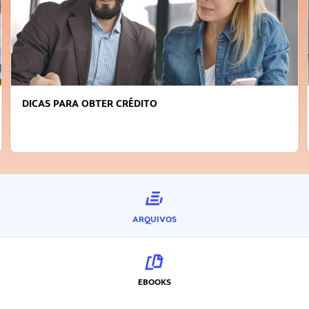
R CRÉDITO
FAÇA A DIFERENÇA: 
INOVADOR
ARQUIVOS
EBOOKS