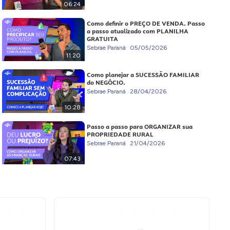
06:24
Como definir o PREÇO DE VENDA. Passo
a passo atualizado com PLANILHA
GRATUITA
Sebrae Paraná
05/05/2026
11:20
Como planejar a SUCESSÃO FAMILIAR
do NEGÓCIO.
Sebrae Paraná
28/04/2026
10:28
Passo a passo para ORGANIZAR sua
PROPRIEDADE RURAL
Sebrae Paraná
21/04/2026
07:43