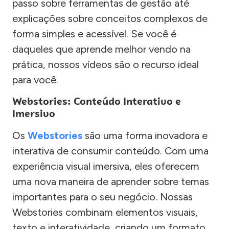
passo sobre ferramentas de gestão até
explicações sobre conceitos complexos de
forma simples e acessível. Se você é
daqueles que aprende melhor vendo na
prática, nossos vídeos são o recurso ideal
para você.
Webstories: Conteúdo Interativo e
Imersivo
Os
Webstories
são uma forma inovadora e
interativa de consumir conteúdo. Com uma
experiência visual imersiva, eles oferecem
uma nova maneira de aprender sobre temas
importantes para o seu negócio. Nossas
Webstories combinam elementos visuais,
texto e interatividade, criando um formato