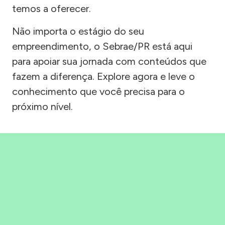
temos a oferecer.
Não importa o estágio do seu
empreendimento, o Sebrae/PR está aqui
para apoiar sua jornada com conteúdos que
fazem a diferença. Explore agora e leve o
conhecimento que você precisa para o
próximo nível.
Precisou, Clicou, empreendeu!
Saber mais