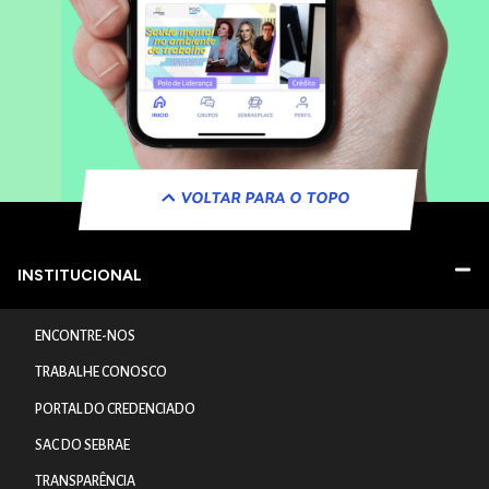
VOLTAR PARA O TOPO
INSTITUCIONAL
ENCONTRE-NOS
TRABALHE CONOSCO
PORTAL DO CREDENCIADO
SAC DO SEBRAE
TRANSPARÊNCIA