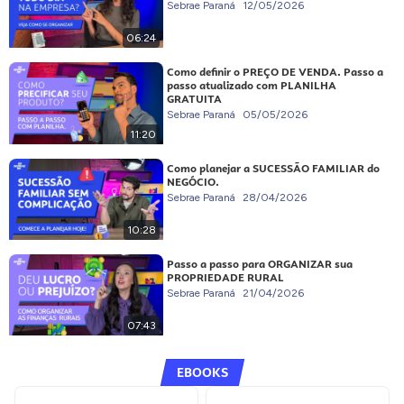
Sebrae Paraná
12/05/2026
06:24
Como definir o PREÇO DE VENDA. Passo a
passo atualizado com PLANILHA
GRATUITA
Sebrae Paraná
05/05/2026
11:20
Como planejar a SUCESSÃO FAMILIAR do
NEGÓCIO.
Sebrae Paraná
28/04/2026
10:28
Passo a passo para ORGANIZAR sua
PROPRIEDADE RURAL
Sebrae Paraná
21/04/2026
07:43
EBOOKS