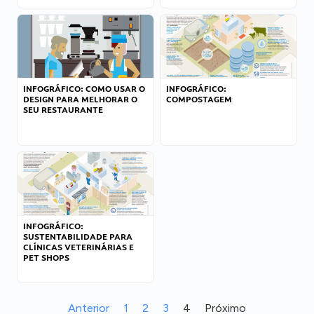
INFOGRÁFICO: COMO USAR O
INFOGRÁFICO:
DESIGN PARA MELHORAR O
COMPOSTAGEM
SEU RESTAURANTE
INFOGRÁFICO:
SUSTENTABILIDADE PARA
CLÍNICAS VETERINÁRIAS E
PET SHOPS
Anterior
1
2
3
4
Próximo