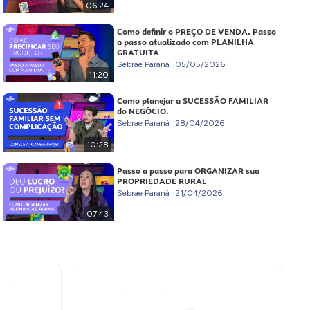
06:24
Como definir o PREÇO DE VENDA. Passo
a passo atualizado com PLANILHA
GRATUITA
Sebrae Paraná
05/05/2026
11:20
Como planejar a SUCESSÃO FAMILIAR
do NEGÓCIO.
Sebrae Paraná
28/04/2026
10:28
Passo a passo para ORGANIZAR sua
PROPRIEDADE RURAL
Sebrae Paraná
21/04/2026
07:43