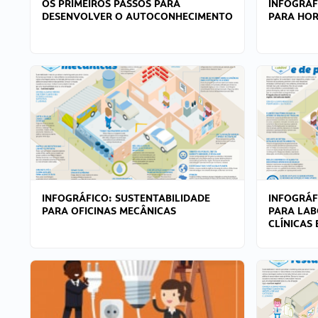
OS PRIMEIROS PASSOS PARA
INFOGRÁF
DESENVOLVER O AUTOCONHECIMENTO
PARA HOR
INFOGRÁFICO: SUSTENTABILIDADE
INFOGRÁF
PARA OFICINAS MECÂNICAS
PARA LAB
CLÍNICAS