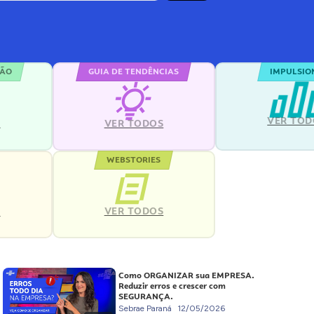
ÇÃO
GUIA DE TENDÊNCIAS
IMPULSIO
VER TOD
S
VER TODOS
WEBSTORIES
VER TODOS
S
Como ORGANIZAR sua EMPRESA.
Reduzir erros e crescer com
SEGURANÇA.
Sebrae Paraná
12/05/2026