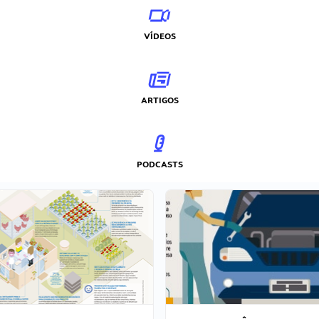
VÍDEOS
ARTIGOS
PODCASTS