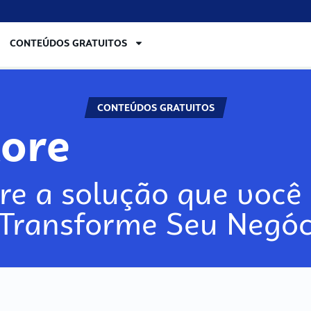
CONTEÚDOS GRATUITOS
CONTEÚDOS GRATUITOS
ore
re a solução que você 
 Transforme Seu Negóc