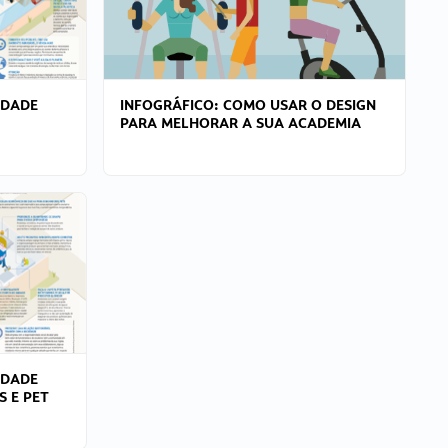
IDADE
INFOGRÁFICO: COMO USAR O DESIGN
PARA MELHORAR A SUA ACADEMIA
IDADE
S E PET