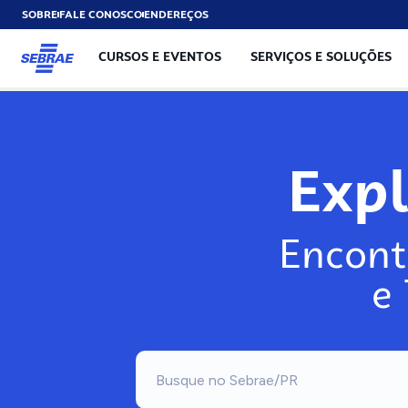
SOBRE
FALE CONOSCO
ENDEREÇOS
CURSOS E EVENTOS
SERVIÇOS E SOLUÇÕES
Expl
Encont
e