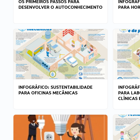
OS PRIMEIROS PASSOS PARA
INFOGRÁF
DESENVOLVER O AUTOCONHECIMENTO
PARA HOR
INFOGRÁFICO: SUSTENTABILIDADE
INFOGRÁF
PARA OFICINAS MECÂNICAS
PARA LAB
CLÍNICAS