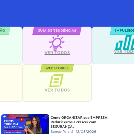
ÇÃO
GUIA DE TENDÊNCIAS
IMPULSIO
VER TOD
S
VER TODOS
WEBSTORIES
VER TODOS
S
Como ORGANIZAR sua EMPRESA.
Reduzir erros e crescer com
SEGURANÇA.
Sebrae Paraná
12/05/2026