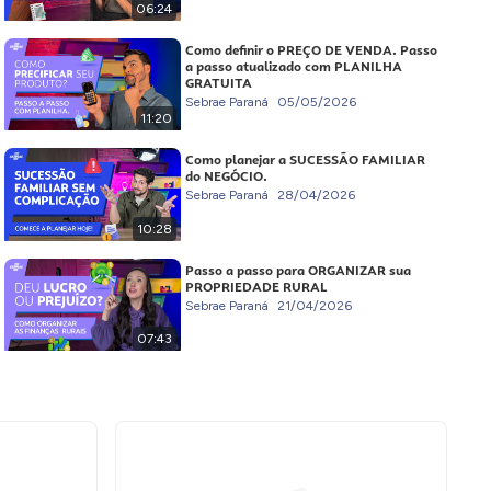
06:24
Como definir o PREÇO DE VENDA. Passo
a passo atualizado com PLANILHA
GRATUITA
Sebrae Paraná
05/05/2026
11:20
Como planejar a SUCESSÃO FAMILIAR
do NEGÓCIO.
Sebrae Paraná
28/04/2026
10:28
Passo a passo para ORGANIZAR sua
PROPRIEDADE RURAL
Sebrae Paraná
21/04/2026
07:43