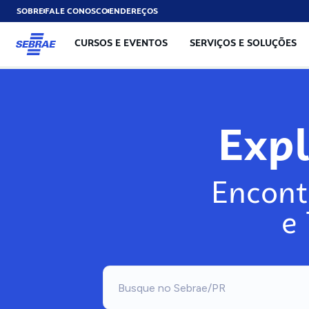
SOBRE
FALE CONOSCO
ENDEREÇOS
CURSOS E EVENTOS
SERVIÇOS E SOLUÇÕES
Exp
Encont
e