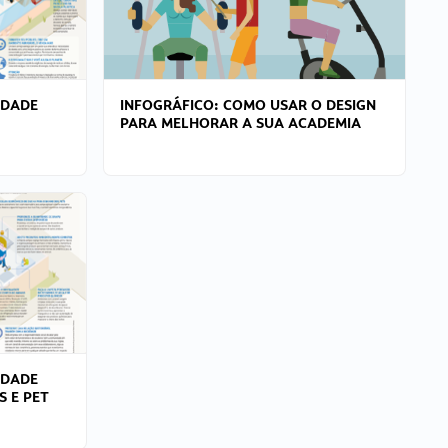
IDADE
INFOGRÁFICO: COMO USAR O DESIGN
PARA MELHORAR A SUA ACADEMIA
IDADE
S E PET