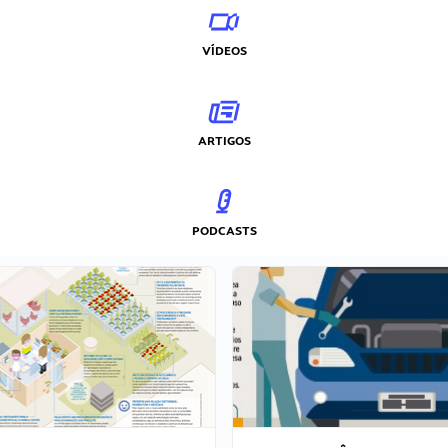
VÍDEOS
ARTIGOS
PODCASTS