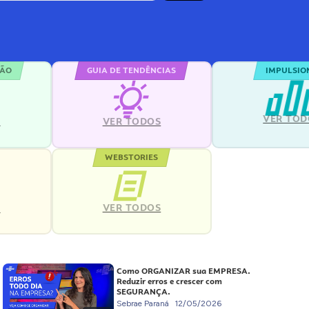
ÇÃO
GUIA DE TENDÊNCIAS
IMPULSIO
VER TOD
S
VER TODOS
WEBSTORIES
VER TODOS
S
Como ORGANIZAR sua EMPRESA.
Reduzir erros e crescer com
SEGURANÇA.
Sebrae Paraná
12/05/2026