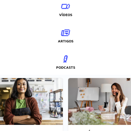
VÍDEOS
ARTIGOS
PODCASTS