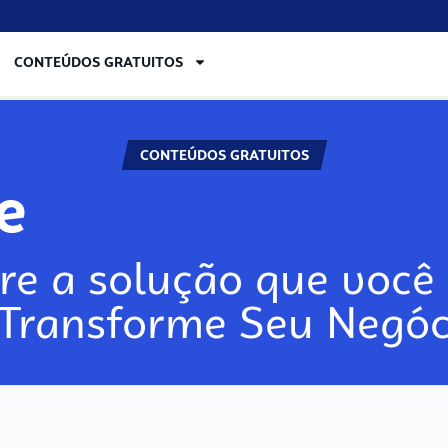
CONTEÚDOS GRATUITOS
CONTEÚDOS GRATUITOS
ore
re a solução que você 
 Transforme Seu Negóc