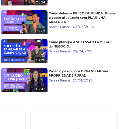
06:24
Como definir o PREÇO DE VENDA. Passo
a passo atualizado com PLANILHA
GRATUITA
Sebrae Paraná
05/05/2026
11:20
Como planejar a SUCESSÃO FAMILIAR
do NEGÓCIO.
Sebrae Paraná
28/04/2026
10:28
Passo a passo para ORGANIZAR sua
PROPRIEDADE RURAL
Sebrae Paraná
21/04/2026
07:43