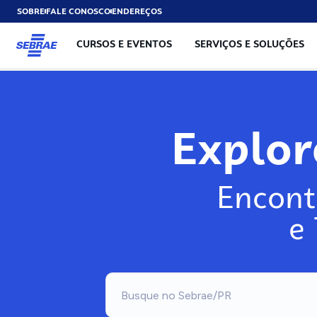
SOBRE
FALE CONOSCO
ENDEREÇOS
CURSOS E EVENTOS
SERVIÇOS E SOLUÇÕES
Expl
Encont
e