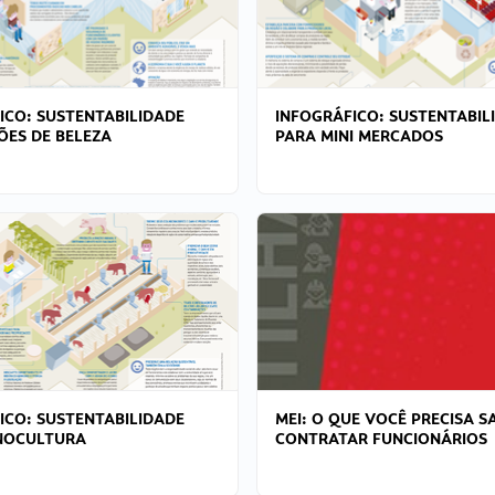
ICO: SUSTENTABILIDADE
INFOGRÁFICO: SUSTENTABIL
ÕES DE BELEZA
PARA MINI MERCADOS
ICO: SUSTENTABILIDADE
MEI: O QUE VOCÊ PRECISA S
NOCULTURA
CONTRATAR FUNCIONÁRIOS