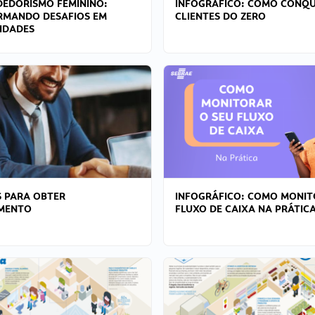
EDORISMO FEMININO:
INFOGRÁFICO: COMO CONQU
RMANDO DESAFIOS EM
CLIENTES DO ZERO
IDADES
 PARA OBTER
INFOGRÁFICO: COMO MONIT
AMENTO
FLUXO DE CAIXA NA PRÁTIC